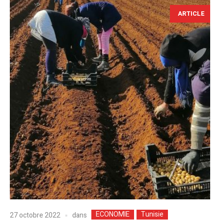
ARTICLE
ECONOMIE
Tunisie
dans
27 octobre 2022