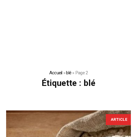
Accueil
»
blé
»
Page 2
Étiquette :
blé
ARTICLE