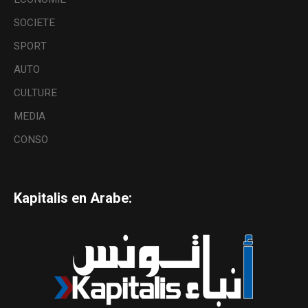
SOCIETE
SPORT
AUTO
CULTURE
MEDIA
CONSO
Kapitalis en Arabe: