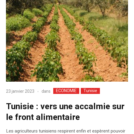
ECONOMIE
Tunisie
dans
23 janvier 2023
Tunisie : vers une accalmie sur
le front alimentaire
Les agriculteurs tunisiens respirent enfin et espèrent pouvoir