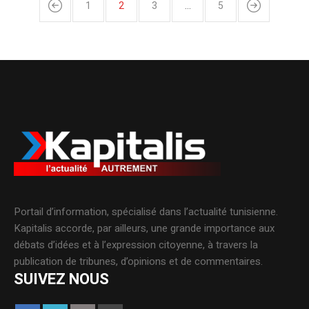
1
2
3
…
5
Portail d’information, spécialisé dans l’actualité tunisienne.
Kapitalis accorde, par ailleurs, une grande importance aux
débats d’idées et à l’expression citoyenne, à travers la
publication de tribunes, d’opinions et de commentaires.
SUIVEZ NOUS