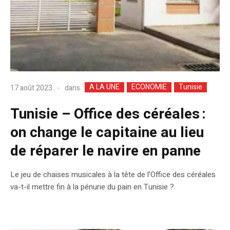
A LA UNE
ECONOMIE
Tunisie
dans
17 août 2023
Tunisie – Office des céréales :
on change le capitaine au lieu
de réparer le navire en panne
Le jeu de chaises musicales à la tête de l’Office des céréales
va-t-il mettre fin à la pénurie du pain en Tunisie ?