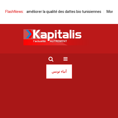
méliorer la qualité des dattes bio tunisiennes
FlashNews:
Mondial 2026 | Printemp
أنباء تونس