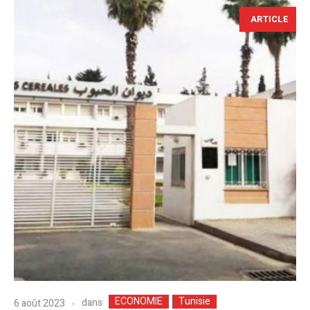
ARTICLE
ECONOMIE
Tunisie
dans
6 août 2023