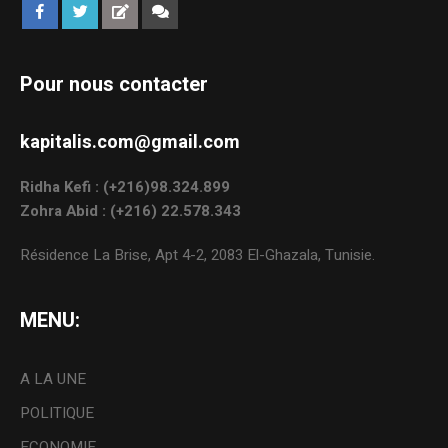
Pour nous contacter
kapitalis.com@gmail.com
Ridha Kefi : (+216)98.324.899
Zohra Abid : (+216) 22.578.343
Résidence La Brise, Apt 4-2, 2083 El-Ghazala, Tunisie.
MENU:
A LA UNE
POLITIQUE
ECONOMIE