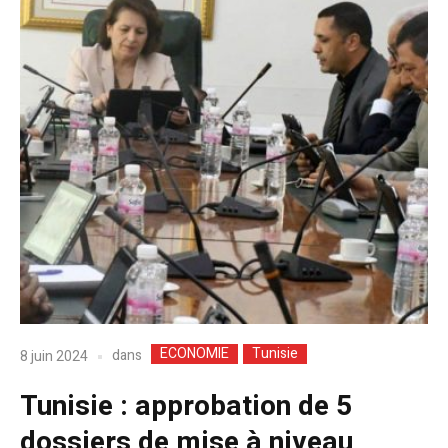
ECONOMIE
Tunisie
dans
8 juin 2024
Tunisie : approbation de 5
dossiers de mise à niveau