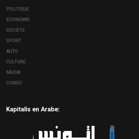
POLITIQUE
ECONOMIE
SOCIETE
SPORT
AUTO
CULTURE
MEDIA
CONSO
Kapitalis en Arabe: