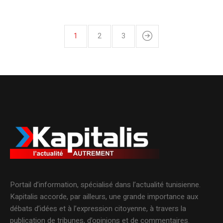
1
2
3
Portail d’information, spécialisé dans l’actualité tunisienne.
Kapitalis accorde, par ailleurs, une grande importance aux
débats d’idées et à l’expression citoyenne, à travers la
publication de tribunes, d’opinions et de commentaires.