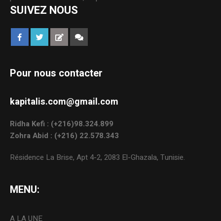
SUIVEZ NOUS
Pour nous contacter
kapitalis.com@gmail.com
Ridha Kefi : (+216)98.324.899
Zohra Abid : (+216) 22.578.343
Résidence La Brise, Apt 4-2, 2083 El-Ghazala, Tunisie.
MENU:
A LA UNE