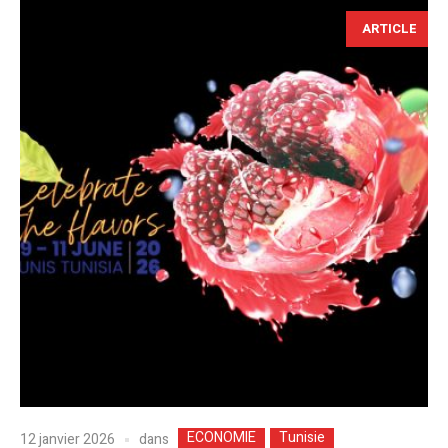
ARTICLE
ECONOMIE
Tunisie
dans
12 janvier 2026