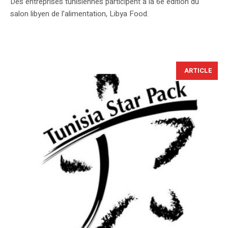
Des entreprises tunisiennes participent à la 6e édition du
salon libyen de l’alimentation, Libya Food.
ARTICLE