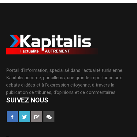
Portail d’information, spécialisé dans l’actualité tunisienne.
Kapitalis accorde, par ailleurs, une grande importance aux
débats d’idées et à l’expression citoyenne, à travers la
publication de tribunes, d’opinions et de commentaires.
SUIVEZ NOUS