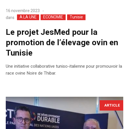
16 novembre 2023
A LA UNE
ECONOMIE
Tunisie
dans
Le projet JesMed pour la
promotion de l’élevage ovin en
Tunisie
Une initiative collaborative tuniso-italienne pour promouvoir la
race ovine Noire de Thibar.
ARTICLE