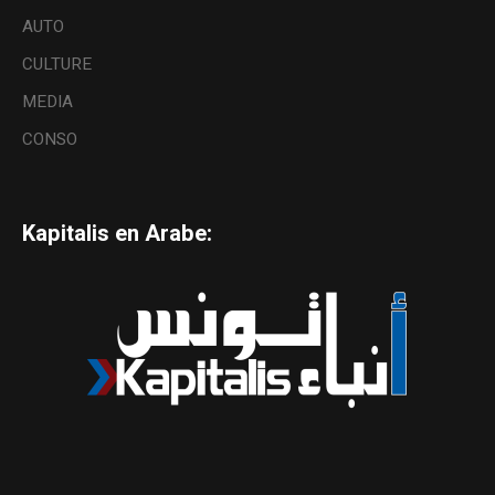
AUTO
CULTURE
MEDIA
CONSO
Kapitalis en Arabe: