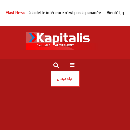
 à la dette intérieure n’est pas la panacée
FlashNews:
Bientôt, quatre réserves ma
أنباء تونس