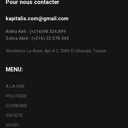
Pour nous contacter
kapitalis.com@gmail.com
Ridha Kefi : (+216)98.324.899
Zohra Abid : (+216) 22.578.343
Résidence La Brise, Apt 4-2, 2083 El-Ghazala, Tunisie.
MENU:
A LA UNE
POLITIQUE
ECONOMIE
SOCIETE
SPORT