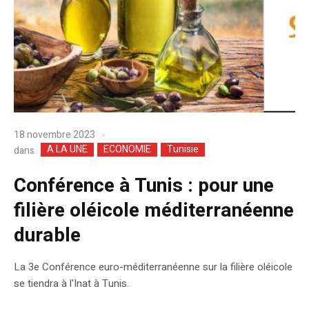
18 novembre 2023
A LA UNE
ECONOMIE
Tunisie
dans
Conférence à Tunis : pour une
filière oléicole méditerranéenne
durable
La 3e Conférence euro-méditerranéenne sur la filière oléicole
se tiendra à l'Inat à Tunis.