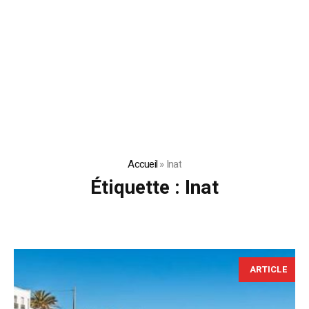
Accueil
»
Inat
Étiquette :
Inat
ARTICLE