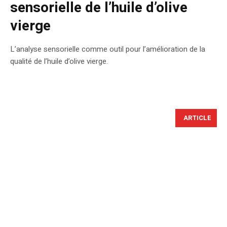
sensorielle de l’huile d’olive
vierge
L’analyse sensorielle comme outil pour l’amélioration de la
qualité de l’huile d’olive vierge.
ARTICLE