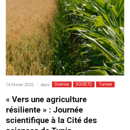
Science
SOCIETE
Tunisie
dans
14 février 2025
« Vers une agriculture
résiliente » : Journée
scientifique à la Cité des