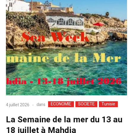
ECONOMIE
SOCIETE
Tunisie
dans
4 juillet 2026
La Semaine de la mer du 13 au
18 juillet à Mahdia