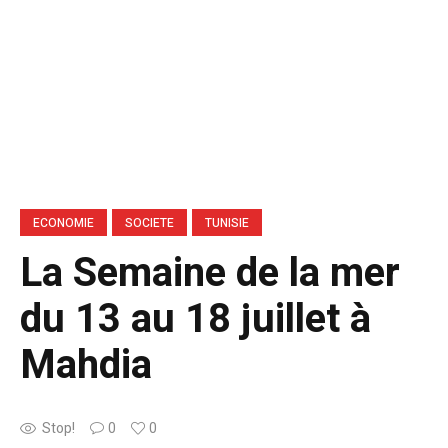
ECONOMIE
SOCIETE
TUNISIE
La Semaine de la mer
du 13 au 18 juillet à
Mahdia
Stop!
0
0