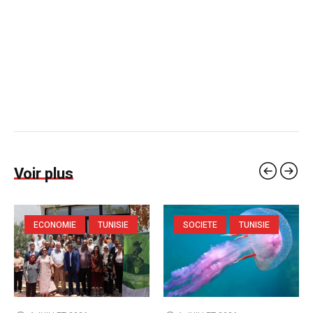
Voir plus
ECONOMIE
TUNISIE
SOCIETE
TUNISIE