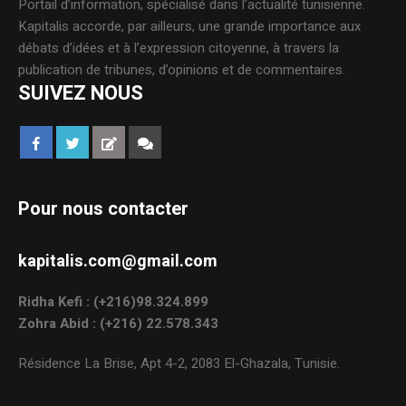
Portail d’information, spécialisé dans l’actualité tunisienne.
Kapitalis accorde, par ailleurs, une grande importance aux
débats d’idées et à l’expression citoyenne, à travers la
publication de tribunes, d’opinions et de commentaires.
SUIVEZ NOUS
Pour nous contacter
kapitalis.com@gmail.com
Ridha Kefi : (+216)98.324.899
Zohra Abid : (+216) 22.578.343
Résidence La Brise, Apt 4-2, 2083 El-Ghazala, Tunisie.