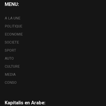
MENU:
A LA UNE
POLITIQUE
ECONOMIE
SOCIETE
SPORT
AUTO
CULTURE
MEDIA
CONSO
Kapitalis en Arabe: