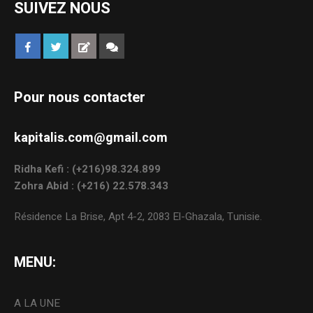
SUIVEZ NOUS
Pour nous contacter
kapitalis.com@gmail.com
Ridha Kefi : (+216)98.324.899
Zohra Abid : (+216) 22.578.343
Résidence La Brise, Apt 4-2, 2083 El-Ghazala, Tunisie.
MENU:
A LA UNE