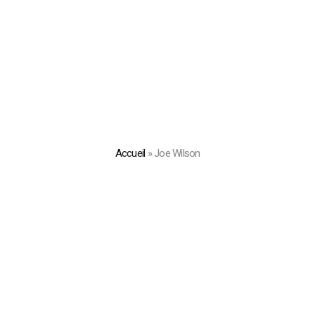
Accueil
»
Joe Wilson