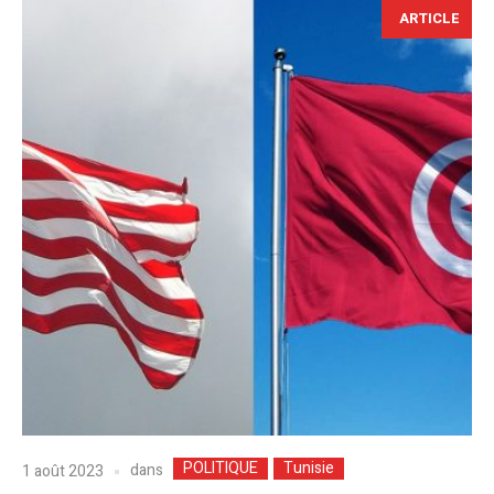
ARTICLE
POLITIQUE
Tunisie
dans
1 août 2023