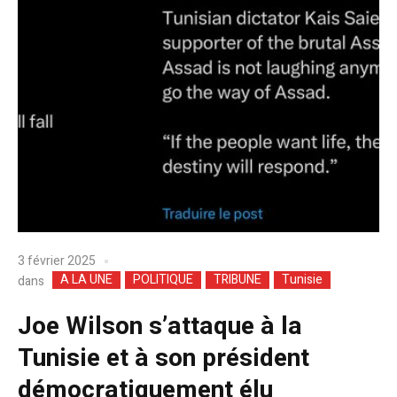
3 février 2025
A LA UNE
POLITIQUE
TRIBUNE
Tunisie
dans
Joe Wilson s’attaque à la
Tunisie et à son président
démocratiquement élu