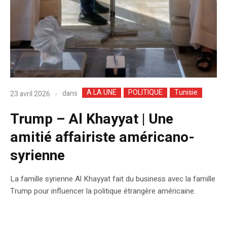
A LA UNE
POLITIQUE
Tunisie
dans
23 avril 2026
Trump – Al Khayyat | Une
amitié affairiste américano-
syrienne
La famille syrienne Al Khayyat fait du business avec la famille
Trump pour influencer la politique étrangère américaine.