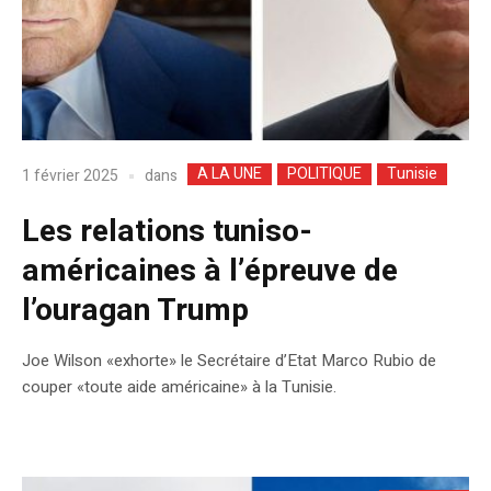
A LA UNE
POLITIQUE
Tunisie
dans
1 février 2025
Les relations tuniso-
américaines à l’épreuve de
l’ouragan Trump
Joe Wilson «exhorte» le Secrétaire d’Etat Marco Rubio de
couper «toute aide américaine» à la Tunisie.