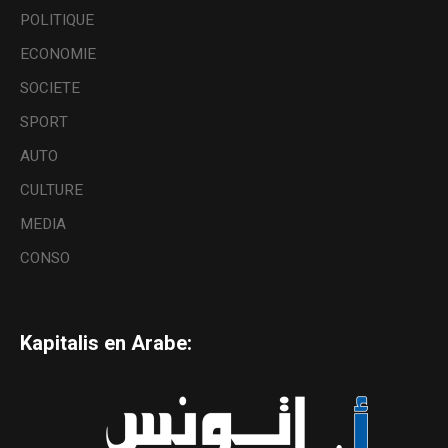
POLITIQUE
ECONOMIE
SOCIETE
SPORT
AUTO
CULTURE
MEDIA
CONSO
Kapitalis en Arabe: