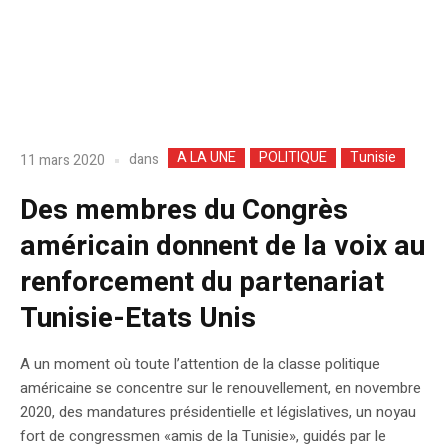
A LA UNE
POLITIQUE
Tunisie
dans
11 mars 2020
Des membres du Congrès
américain donnent de la voix au
renforcement du partenariat
Tunisie-Etats Unis
A un moment où toute l’attention de la classe politique
américaine se concentre sur le renouvellement, en novembre
2020, des mandatures présidentielle et législatives, un noyau
fort de congressmen «amis de la Tunisie», guidés par le