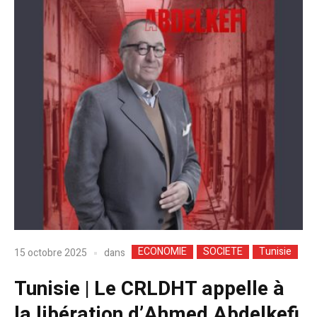
ECONOMIE
SOCIETE
Tunisie
dans
15 octobre 2025
Tunisie | Le CRLDHT appelle à
la libération d’Ahmed Abdelkefi