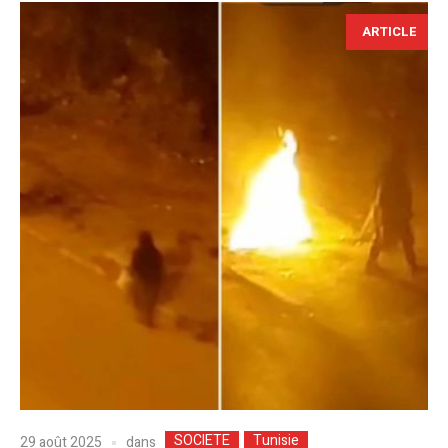
ARTICLE
SOCIETE
Tunisie
dans
29 août 2025