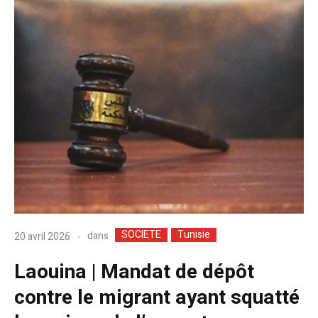
SOCIETE
Tunisie
dans
20 avril 2026
Laouina | Mandat de dépôt
contre le migrant ayant squatté