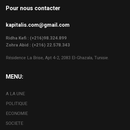
Pour nous contacter
kapitalis.com@gmail.com
Ridha Kefi : (+216)98.324.899
Zohra Abid : (+216) 22.578.343
Résidence La Brise, Apt 4-2, 2083 El-Ghazala, Tunisie.
MENU:
A LA UNE
POLITIQUE
ECONOMIE
SOCIETE