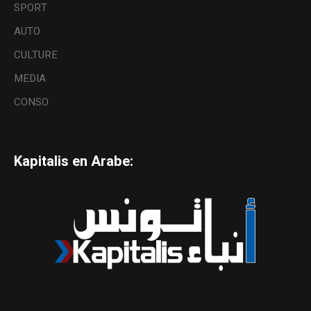
SPORT
AUTO
CULTURE
MEDIA
CONSO
Kapitalis en Arabe: