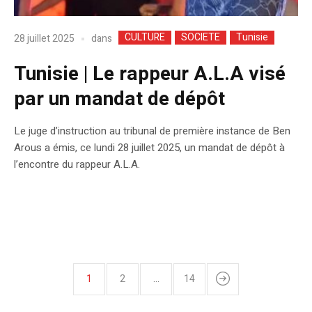
CULTURE
SOCIETE
Tunisie
dans
28 juillet 2025
Tunisie | Le rappeur A.L.A visé
par un mandat de dépôt
Le juge d’instruction au tribunal de première instance de Ben
Arous a émis, ce lundi 28 juillet 2025, un mandat de dépôt à
l’encontre du rappeur A.L.A.
1
2
…
14