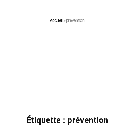
Accueil
»
prévention
Étiquette :
prévention