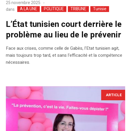
25 novembre 2025
A LA UNE
POLITIQUE
TRIBUNE
Tunisie
dans
L’État tunisien court derrière le
problème au lieu de le prévenir
Face aux crises, comme celle de Gabès, l'Etat tunisien agit,
mais toujours trop tard, et sans l'efficacité et la compétence
nécessaires.
ARTICLE