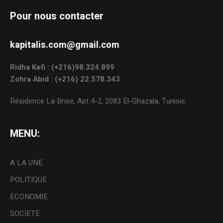
Pour nous contacter
kapitalis.com@gmail.com
Ridha Kefi : (+216)98.324.899
Zohra Abid : (+216) 22.578.343
Résidence La Brise, Apt 4-2, 2083 El-Ghazala, Tunisie.
MENU:
A LA UNE
POLITIQUE
ECONOMIE
SOCIETE