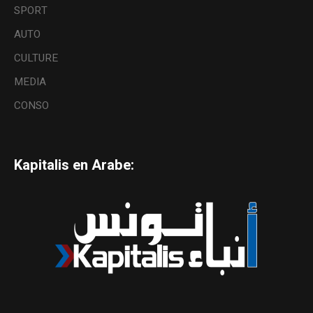
SPORT
AUTO
CULTURE
MEDIA
CONSO
Kapitalis en Arabe: