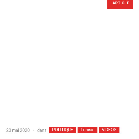
ARTICLE
POLITIQUE
Tunisie
VIDEOS
dans
20 mai 2020