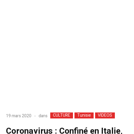
CULTURE
Tunisie
VIDEOS
dans
19 mars 2020
Coronavirus : Confiné en Italie,