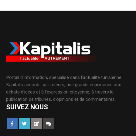
Portail d’information, spécialisé dans l’actualité tunisienne.
Kapitalis accorde, par ailleurs, une grande importance aux
débats d’idées et à l’expression citoyenne, à travers la
publication de tribunes, d’opinions et de commentaires.
SUIVEZ NOUS