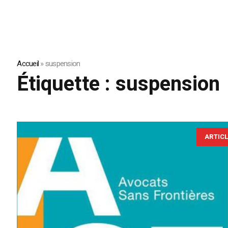
Accueil
»
suspension
Étiquette :
suspension
ARTIC