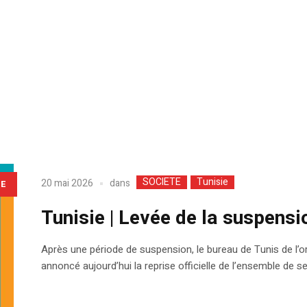
SOCIETE
Tunisie
dans
20 mai 2026
LE
Tunisie | Levée de la suspensi
Après une période de suspension, le bureau de Tunis de l’o
annoncé aujourd’hui la reprise officielle de l’ensemble de ses 