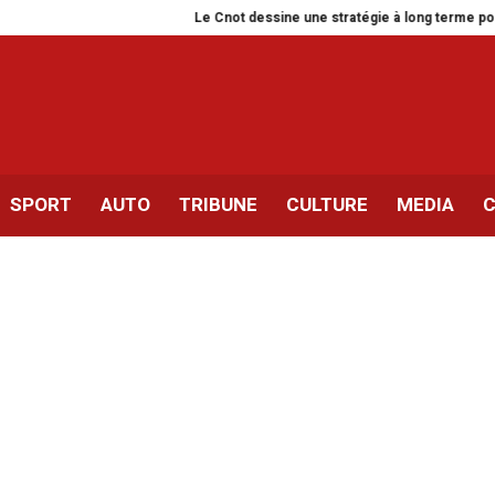
Le Cnot dessine une stratégie à long terme pour accompagne
SPORT
AUTO
TRIBUNE
CULTURE
MEDIA