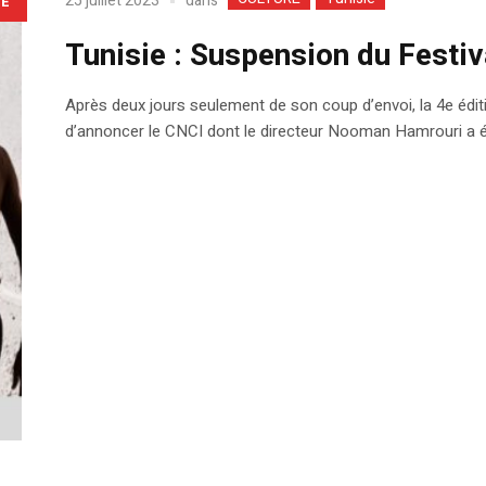
dans
25 juillet 2023
LE
Tunisie : Suspension du Fest
Après deux jours seulement de son coup d’envoi, la 4e édit
d’annoncer le CNCI dont le directeur Nooman Hamrouri a é