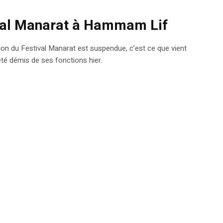
ival Manarat à Hammam Lif
ion du Festival Manarat est suspendue, c’est ce que vient
té démis de ses fonctions hier.