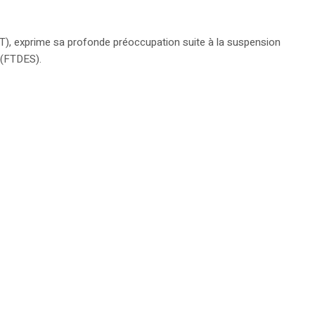
T), exprime sa profonde préoccupation suite à la suspension
 (FTDES).