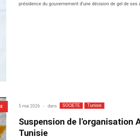
présidence du gouvernement d’une décision de gel de ses a
SOCIETE
Tunisie
dans
5 mai 2026
LE
Suspension de l’organisation 
Tunisie