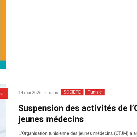
SOCIETE
Tunisie
dans
14 mai 2026
LE
Suspension des activités de l’
jeunes médecins
L’Organisation tunisienne des jeunes médecins (OTJM) a ann