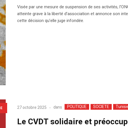
Visée par une mesure de suspension de ses activités, l’O
atteinte grave à la liberté d’association et annonce son inte
cette décision qu’elle juge infondée.
POLITIQUE
SOCIETE
Tunisi
dans
27 octobre 2025
LE
Le CVDT solidaire et préoccup