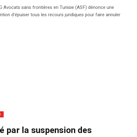
NG Avocats sans frontières en Tunisie (ASF) dénonce une
ntion d’épuiser tous les recours juridiques pour faire annuler
e
é par la suspension des