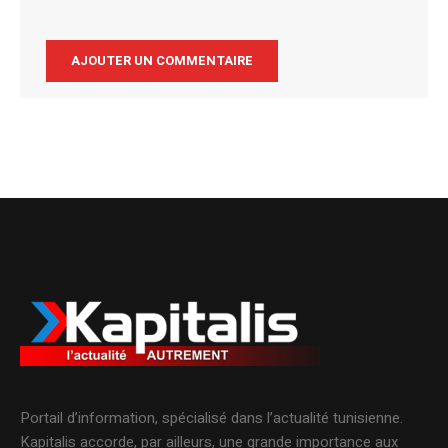
Alternative:
Portail d’information, spécialisé dans l’actualité tunisienne.
Kapitalis accorde, par ailleurs, une grande importance aux