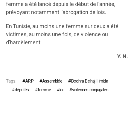
femme a été lancé depuis le début de l’année,
prévoyant notamment l’abrogation de lois.
En Tunisie, au moins une femme sur deux a été
victimes, au moins une fois, de violence ou
d’harcèlement…
Y. N.
Tags:
ARP
Assemblée
Bochra Belhaj Hmida
députés
femme
loi
violences conjugales