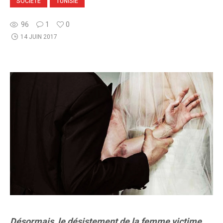
SOCIETE
TUNISIE
96
1
0
14 JUIN 2017
Désormais, le désistement de la femme victime