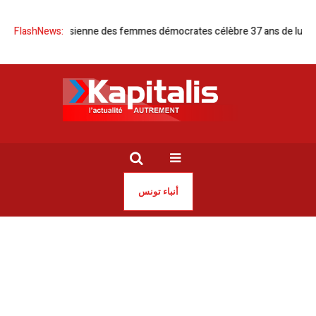
ciation tunisienne des femmes démocrates célèbre 37 ans de luttes et
FlashNews:
أنباء تونس