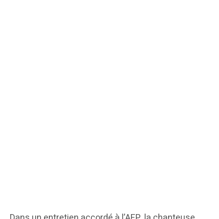
Dans un entretien accordé à l’AFP, la chanteuse