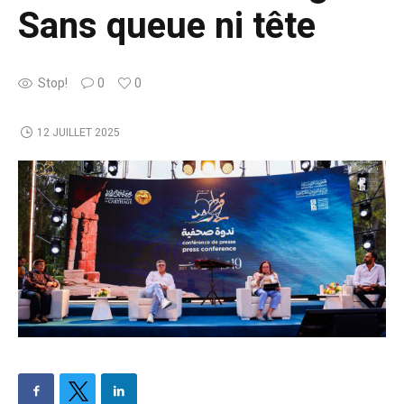
Sans queue ni tête
Stop!
0
0
12 JUILLET 2025