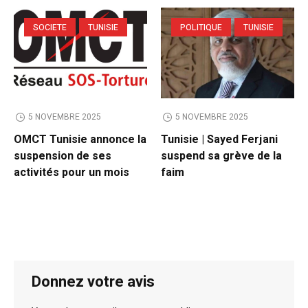
SOCIETE
TUNISIE
POLITIQUE
TUNISIE
5 NOVEMBRE 2025
5 NOVEMBRE 2025
OMCT Tunisie annonce la
Tunisie | Sayed Ferjani
suspension de ses
suspend sa grève de la
activités pour un mois
faim
Donnez votre avis