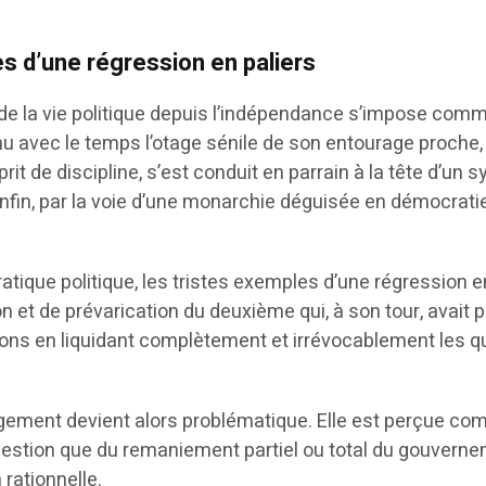
s d’une régression en paliers
re de la vie politique depuis l’indépendance s’impose com
nu avec le temps l’otage sénile de son entourage proche,
prit de discipline, s’est conduit en parrain à la tête d’u
enfin, par la voie d’une monarchie déguisée en démocratie
 pratique politique, les tristes exemples d’une régression
tion et de prévarication du deuxième qui, à son tour, ava
tions en liquidant complètement et irrévocablement les 
gement devient alors problématique. Elle est perçue com
t question que du remaniement partiel ou total du gouvern
rationnelle.