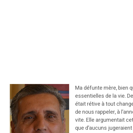
Ma défunte mère, bien qu’
essentielles de la vie. 
était rétive à tout chan
de nous rappeler, à l’an
vite. Elle argumentait ce
que d’aucuns jugeraient