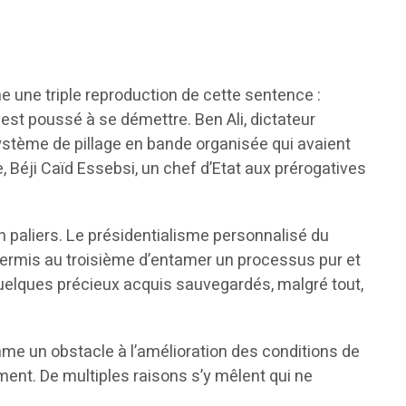
me une triple reproduction de cette sentence :
 est poussé à se démettre. Ben Ali, dictateur
n système de pillage en bande organisée qui avaient
, Béji Caïd Essebsi, un chef d’Etat aux prérogatives
 en paliers. Le présidentialisme personnalisé du
it permis au troisième d’entamer un processus pur et
quelques précieux acquis sauvegardés, malgré tout,
me un obstacle à l’amélioration des conditions de
ement. De multiples raisons s’y mêlent qui ne