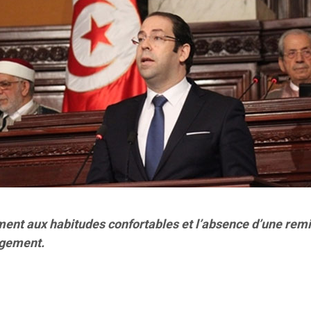
chement aux habitudes confortables et l’absence d’une re
ngement.