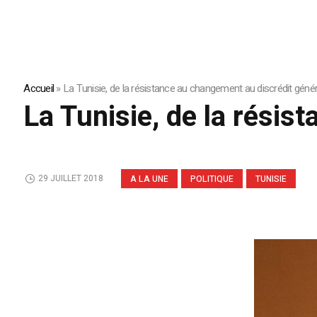
Accueil
»
La Tunisie, de la résistance au changement au discrédit génér
La Tunisie, de la résis
29 JUILLET 2018
A LA UNE
POLITIQUE
TUNISIE