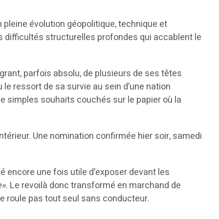
pleine évolution géopolitique, technique et
difficultés structurelles profondes qui accablent le
ant, parfois absolu, de plusieurs de ses têtes
 le ressort de sa survie au sein d’une nation
de simples souhaits couchés sur le papier où la
térieur. Une nomination confirmée hier soir, samedi
é encore une fois utile d’exposer devant les
e».
Le revoilà donc transformé en marchand de
ne roule pas tout seul sans conducteur.