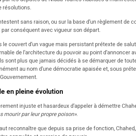
e résolutions.
ontestent sans raison, ou sur la base d’un règlement de 
t par conséquent avec vigueur son départ.
ous le couvert d’un vague mais persistant prétexte de salut
able de l’architecture du pouvoir au point d’annoncer a
ils sont plus que jamais décidés à se démarquer de toute
nément au nom d’une démocratie apaisée et, sous prétex
e Gouvernement.
 en pleine évolution
ièrement injuste et hasardeux d’appeler à démettre Chahe
s mourir par leur propre poison»
.
faut reconnaître que depuis sa prise de fonction, Chahed, d