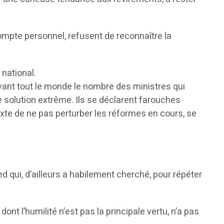
compte personnel, refusent de reconnaître la
 national.
vant tout le monde le nombre des ministres qui
 solution extrême. Ils se déclarent farouches
te de ne pas perturber les réformes en cours, se
d qui, d’ailleurs a habilement cherché, pour répéter
ont l’humilité n’est pas la principale vertu, n’a pas