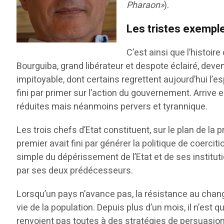
Pharaon»
).
Les tristes exemple
C’est ainsi que l’histoi
Bourguiba, grand libérateur et despote éclairé, deve
impitoyable, dont certains regrettent aujourd’hui l’es
fini par primer sur l’action du gouvernement. Arrive 
réduites mais néanmoins pervers et tyrannique.
Les trois chefs d’Etat constituent, sur le plan de la
premier avait fini par générer la politique de coerci
simple du dépérissement de l’Etat et de ses institu
par ses deux prédécesseurs.
Lorsqu’un pays n’avance pas, la résistance au chan
vie de la population. Depuis plus d’un mois, il n’es
renvoient pas toutes à des stratégies de persuasion 