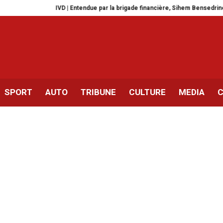
IVD | Entendue par la brigade financière, Sihem Bensedrine laissée en l
SPORT
AUTO
TRIBUNE
CULTURE
MEDIA