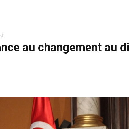
al
tance au changement au di