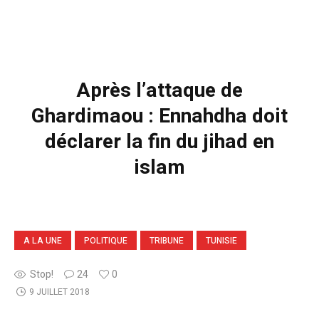
Après l’attaque de
Ghardimaou : Ennahdha doit
déclarer la fin du jihad en
islam
A LA UNE
POLITIQUE
TRIBUNE
TUNISIE
Stop!
24
0
9 JUILLET 2018