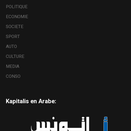
POLITIQUE
ECONOMIE
SOCIETE
SPORT
AUTO
CULTURE
MEDIA
CONSO
Kapitalis en Arabe: