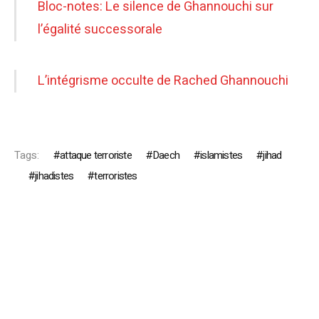
Bloc-notes: Le silence de Ghannouchi sur
l’égalité successorale
L’intégrisme occulte de Rached Ghannouchi
Tags:
attaque terroriste
Daech
islamistes
jihad
jihadistes
terroristes