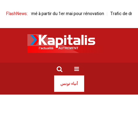
cipal fermé à partir du 1er mai pour rénovation
FlashNews:
Trafic de drogue et vi
أنباء تونس