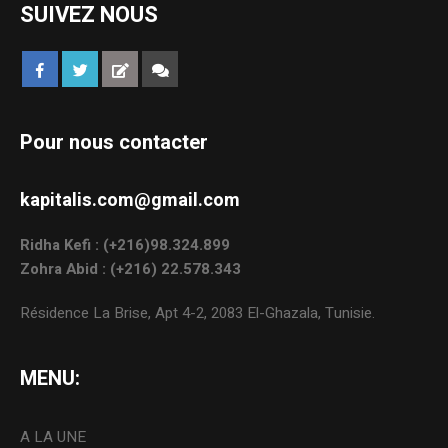
SUIVEZ NOUS
Pour nous contacter
kapitalis.com@gmail.com
Ridha Kefi : (+216)98.324.899
Zohra Abid : (+216) 22.578.343
Résidence La Brise, Apt 4-2, 2083 El-Ghazala, Tunisie.
MENU:
A LA UNE