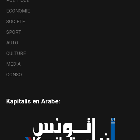
POLITIQUE
ECONOMIE
SOCIETE
SPORT
AUTO
CULTURE
MEDIA
CONSO
Kapitalis en Arabe: