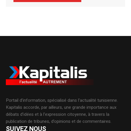
Alternative:
Portail d’information, spécialisé dans l’actualité tunisienne.
Kapitalis accorde, par ailleurs, une grande importance aux
débats d’idées et à l’expression citoyenne, à travers la
publication de tribunes, d’opinions et de commentaires.
SUIVEZ NOUS