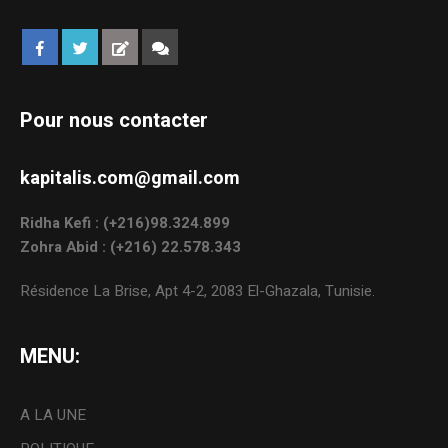
Pour nous contacter
kapitalis.com@gmail.com
Ridha Kefi : (+216)98.324.899
Zohra Abid : (+216) 22.578.343
Résidence La Brise, Apt 4-2, 2083 El-Ghazala, Tunisie.
MENU:
A LA UNE