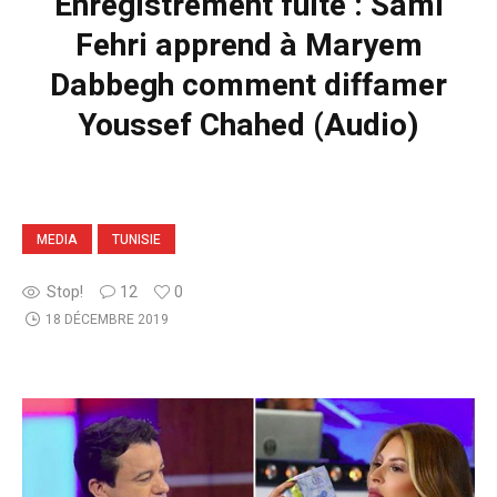
Enregistrement fuité : Sami
Fehri apprend à Maryem
Dabbegh comment diffamer
Youssef Chahed (Audio)
MEDIA
TUNISIE
Stop!
12
0
18 DÉCEMBRE 2019