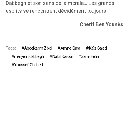
Dabbegh et son sens de la morale… Les grands
esprits se rencontrent décidément toujours.
Cherif Ben Younès
Tags:
Abdelkarim Zbidi
Amine Gara
Kaïs Saied
maryem dabbegh
Nabil Karoui
Sami Fehri
Youssef Chahed