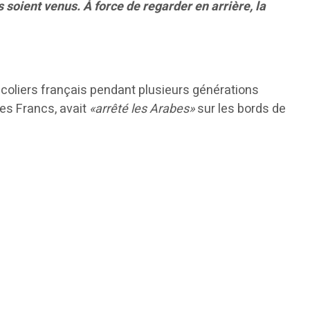
 soient venus. À force de regarder en arrière, la
x écoliers français pendant plusieurs générations
es Francs, avait
«arrêté les Arabes»
sur les bords de