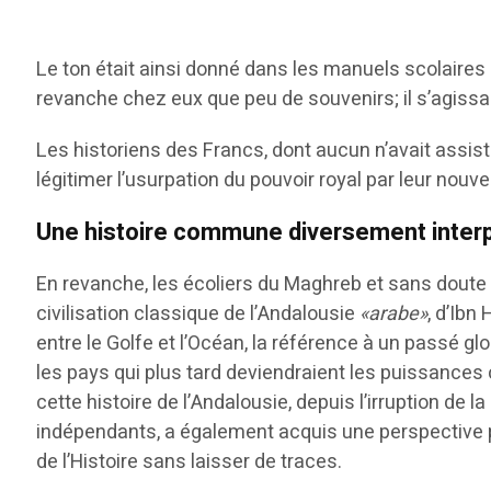
Le ton était ainsi donné dans les manuels scolaires a
revanche chez eux que peu de souvenirs; il s’agissait
Les historiens des Francs, dont aucun n’avait assist
légitimer l’usurpation du pouvoir royal par leur nouve
Une histoire commune diversement inter
En revanche, les écoliers du Maghreb et sans doute d
civilisation classique de l’Andalousie
«arabe»
, d’Ibn
entre le Golfe et l’Océan, la référence à un passé gl
les pays qui plus tard deviendraient les puissances c
cette histoire de l’Andalousie, depuis l’irruption de
indépendants, a également acquis une perspective plu
de l’Histoire sans laisser de traces.