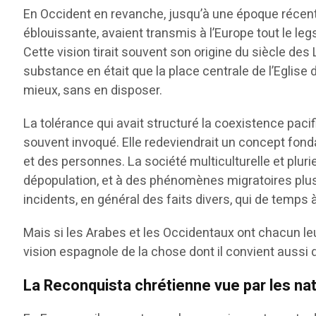
En Occident en revanche, jusqu’à une époque récente
éblouissante, avaient transmis à l’Europe tout le leg
Cette vision tirait souvent son origine du siècle des 
substance en était que la place centrale de l’Eglise
mieux, sans en disposer.
La tolérance qui avait structuré la coexistence pac
souvent invoqué. Elle redeviendrait un concept fonda
et des personnes. La société multiculturelle et pl
dépopulation, et à des phénomènes migratoires plus
incidents, en général des faits divers, qui de temps
Mais si les Arabes et les Occidentaux ont chacun leur
vision espagnole de la chose dont il convient aussi
La Reconquista chrétienne vue par les na