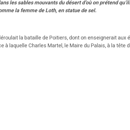
ans les sables mouvants du désert d’où on prétend qu’ils
omme la femme de Loth, en statue de sel.
déroulait la bataille de Poitiers, dont on enseignerait au
à laquelle Charles Martel, le Maire du Palais, à la tête d