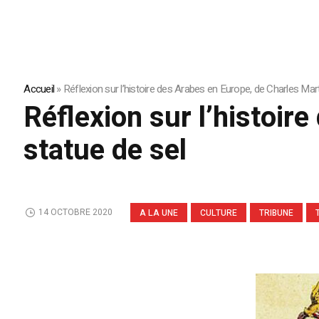
Accueil
»
Réflexion sur l’histoire des Arabes en Europe, de Charles Marte
Réflexion sur l’histoir
statue de sel
14 OCTOBRE 2020
A LA UNE
CULTURE
TRIBUNE