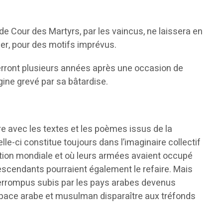
 de Cour des Martyrs, par les vaincus, ne laissera en
ncer, pour des motifs imprévus.
 verront plusieurs années après une occasion de
igine grevé par sa bâtardise.
re avec les textes et les poèmes issus de la
lle-ci constitue toujours dans l’imaginaire collectif
isation mondiale et où leurs armées avaient occupé
 descendants pourraient également le refaire. Mais
ninterrompus subis par les pays arabes devenus
’espace arabe et musulman disparaître aux tréfonds