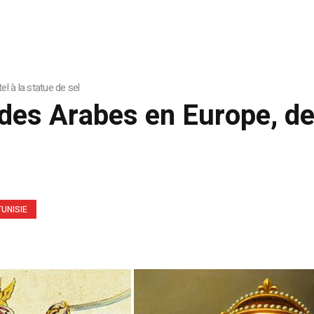
l à la statue de sel
e des Arabes en Europe, de
TUNISIE