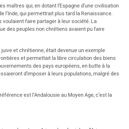
 maîtres qui, en dotant l’Espagne d’une civilisation
e l’Inde, qui permettrait plus tard la Renaissance.
s voulaient faire partager à leur société. La
 que des peuples non chrétiens avaient pu faire
 juive et chrétienne, était devenue un exemple
tières et permettait la libre circulation des biens
gouvernements des pays européens, en butte à la
ssaieront d’imposer à leurs populations, malgré des
a référence est l’Andalousie au Moyen Age, c’est la