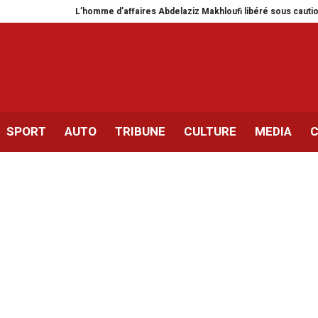
L’homme d’affaires Abdelaziz Makhloufi libéré sous caution
Détenus
SPORT
AUTO
TRIBUNE
CULTURE
MEDIA