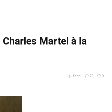
 Charles Martel à la
Stop!
29
0