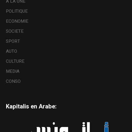
A LA UNE
POLITIQUE
ECONOMIE
SOCIETE
SPORT
AUTO
CULTURE
MEDIA
CONSO
Kapitalis en Arabe: