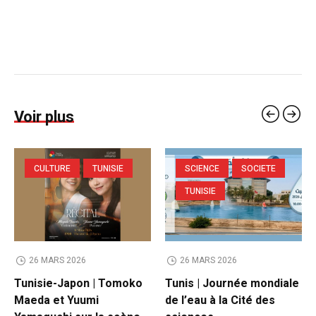
Voir plus
CULTURE
TUNISIE
SCIENCE
SOCIETE
TUNISIE
26 MARS 2026
26 MARS 2026
Tunisie-Japon | Tomoko
Tunis | Journée mondiale
Maeda et Yuumi
de l’eau à la Cité des