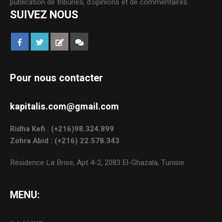
publication de tribunes, d’opinions et de commentaires.
SUIVEZ NOUS
Pour nous contacter
kapitalis.com@gmail.com
Ridha Kefi : (+216)98.324.899
Zohra Abid : (+216) 22.578.343
Résidence La Brise, Apt 4-2, 2083 El-Ghazala, Tunisie.
MENU: