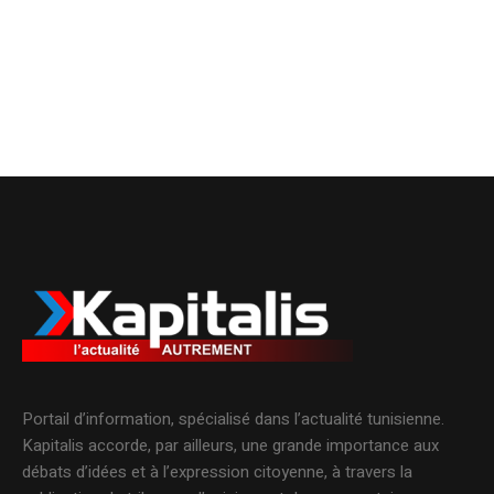
Portail d’information, spécialisé dans l’actualité tunisienne.
Kapitalis accorde, par ailleurs, une grande importance aux
débats d’idées et à l’expression citoyenne, à travers la