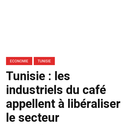
ECONOMIE
TUNISIE
Tunisie : les
industriels du café
appellent à libéraliser
le secteur