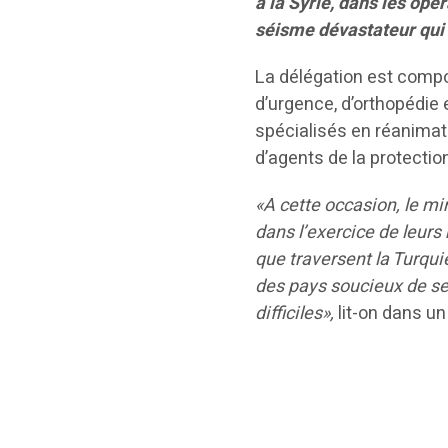
à la Syrie, dans les opé
séisme dévastateur qui 
La délégation est comp
d’urgence, d’orthopédie 
spécialisés en réanimat
d’agents de la protectio
«A cette occasion, le mi
dans l’exercice de leurs
que traversent la Turqui
des pays soucieux de se 
difficiles»,
lit-on dans u