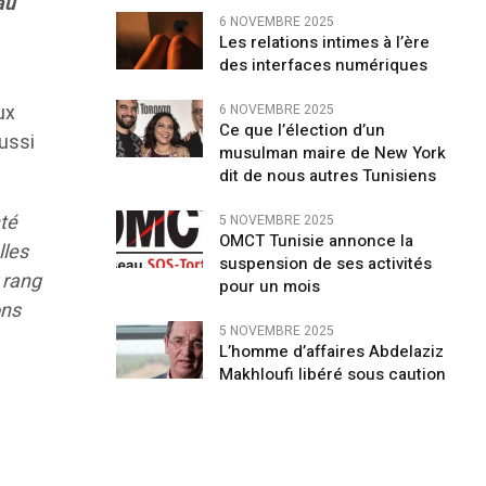
au
6 NOVEMBRE 2025
Les relations intimes à l’ère
des interfaces numériques
ux
6 NOVEMBRE 2025
Ce que l’élection d’un
ussi
musulman maire de New York
dit de nous autres Tunisiens
nté
5 NOVEMBRE 2025
OMCT Tunisie annonce la
lles
suspension de ses activités
 rang
pour un mois
ons
5 NOVEMBRE 2025
L’homme d’affaires Abdelaziz
Makhloufi libéré sous caution