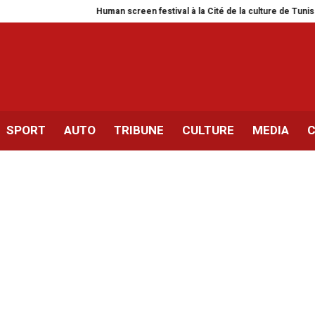
Human screen festival à la Cité de la culture de Tunis
Siliana | En
SPORT
AUTO
TRIBUNE
CULTURE
MEDIA