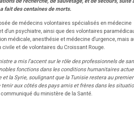
rations de recherche, de sauvetage, et de secours, suite 
a fait des centaines de morts.
osée de médecins volontaires spécialisés en médecine
et d’un psychiatre, ainsi que des volontaires paramédica
ion médicale, anesthésie et médecine d’urgence, mais a
n civile et de volontaires du Croissant Rouge.
nistre a mis l’accent sur le rôle des professionnels de sa
 nobles fonctions dans les conditions humanitaires actue
e et la Syrie, soulignant que la Tunisie restera au premier
tenir aux côtés des pays amis et frères dans les situati
n communiqué du ministère de la Santé.