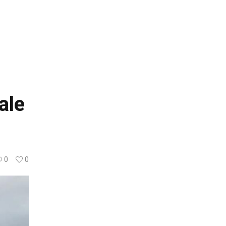
ale
0
0