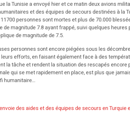
ue la Tunisie a envoyé hier et ce matin deux avions milita
humanitaires et des équipes de secours destinées à la T
 de 11700 personnes sont mortes et plus de 70.000 blessé
 de magnitude 7.8 ayant frappé, suivi quelques heures 
réplique de magnitude de 7.5.
euses personnes sont encore piégées sous les décombre
 leurs efforts, en faisant également face à des tempéra
nt la tâche et rendent la situation des rescapés encore 
tionale qui se met rapidement en place, est plus que jamai
fi humanitaire…
 envoie des aides et des équipes de secours en Turquie e