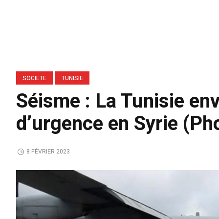
SOCIETE
TUNISIE
Séisme : La Tunisie en
d’urgence en Syrie (Ph
8 FÉVRIER 2023