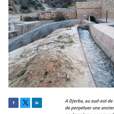
A Djerba, au sud-est de 
de perpétuer une ancienn