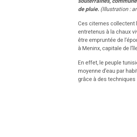
souterraines, communém
de pluie.
(Illustration :
Ces citernes collectent l
entretenus à la chaux vi
être empruntée de l’épo
à Meninx, capitale de l’
En effet, le peuple tuni
moyenne d’eau par habit
grâce à des techniques 