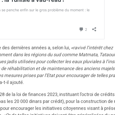
e des dernières années a, selon lui,
«ravivé l’intérêt chez
amment dans les régions du sud comme Matmata, Tataoui
es jadis utilisées pour collecter les eaux pluviales à l’ins
s de réhabilitation et de maintenance des anciens majels
es mesures prises par l’Etat pour encourager de telles pr
 a-t-il ajouté.
 28 de la loi de finances 2023, instituant l’octroi de crédit
as les 20 000 dinars par crédit), pour la construction de 
tat pour encourager les initiatives citoyennes visant à prés