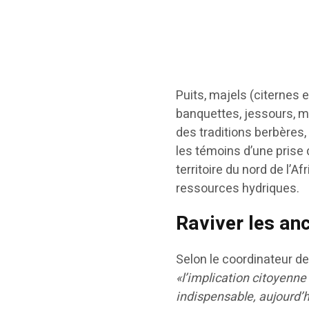
Puits, majels (citernes 
banquettes, jessours, m
des traditions berbères, 
les témoins d’une prise
territoire du nord de l’Af
ressources hydriques.
Raviver les an
Selon le coordinateur de
«l’implication citoyenne
indispensable, aujourd’h