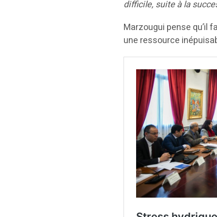
difficile, suite à la suc
Marzougui pense qu’il 
une ressource inépuisabl