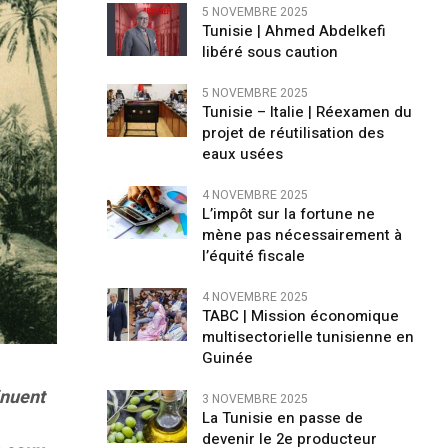
5 NOVEMBRE 2025
Tunisie | Ahmed Abdelkefi
libéré sous caution
5 NOVEMBRE 2025
Tunisie – Italie | Réexamen du
projet de réutilisation des
eaux usées
4 NOVEMBRE 2025
L’impôt sur la fortune ne
mène pas nécessairement à
l’équité fiscale
4 NOVEMBRE 2025
TABC | Mission économique
multisectorielle tunisienne en
Guinée
inuent
3 NOVEMBRE 2025
La Tunisie en passe de
devenir le 2e producteur