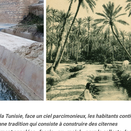
la Tunisie, face un ciel parcimonieux, les habitants cont
e tradition qui consiste à construire des citernes