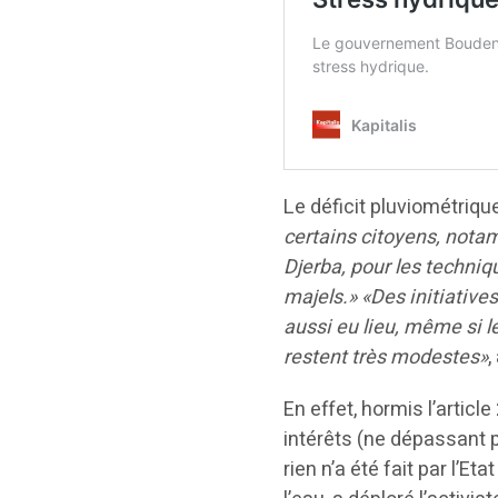
Le déficit pluviométriqu
certains citoyens, not
Djerba, pour les techniqu
majels.» «Des initiative
aussi eu lieu, même si l
restent très modestes»
,
En effet, hormis l’article
intérêts (ne dépassant p
rien n’a été fait par l’E