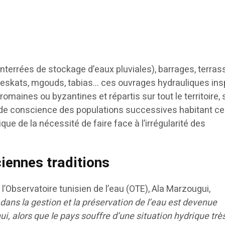
enterrées de stockage d’eaux pluviales), barrages, terras
eskats, mgouds, tabias… ces ouvrages hydrauliques ins
romaines ou byzantines et répartis sur tout le territoire, 
 de conscience des populations successives habitant ce
rique de la nécessité de faire face à l’irrégularité des
ciennes traditions
 l’Observatoire tunisien de l’eau (OTE), Ala Marzougui,
 dans la gestion et la préservation de l’eau est devenue
ui, alors que le pays souffre d’une situation hydrique trè