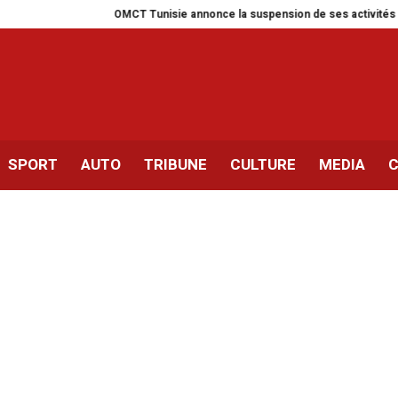
OMCT Tunisie annonce la suspension de ses activités pour un mois
SPORT
AUTO
TRIBUNE
CULTURE
MEDIA