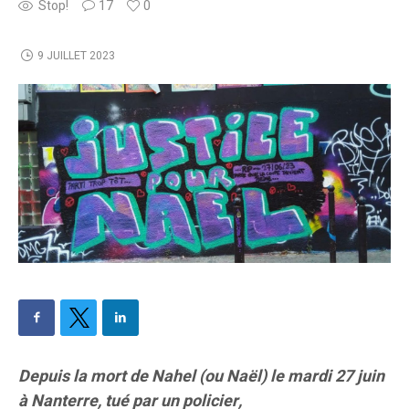
Stop!
17
0
9 JUILLET 2023
Depuis la mort de Nahel (ou Naël) le mardi 27 juin
à Nanterre, tué par un policier,