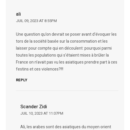
ali
JUIL 09, 2023 AT 8:55PM
Une question qu’on devrait se poser avant d’évoquer les
tors de la société basée sur la consommation et les
laisser pour compte qui en découlent :pourquoi parmi
toutes les populations qui s’étaient mises à brûler la
France on n’avait pas vu les asiatiques prendre part à ces
festins et ces violences?!!!
REPLY
Scander Zidi
JUIL 10, 2023 AT 11:07PM
Ali, les arabes sont des asiatiques du moyen orient