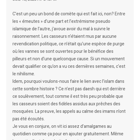
C’est un peu un bond de comète qui est fait ici, non? Entre
les « émeutes » d’une part et l’extrémisme pseudo
islamique de l’autre, j’avoue avoir du mal à suivre le
raisonnement. Les casseurs n’étaient mus par aucune
revendication politique, ce n’était qu’une espèce de purge
où les vannes se sont ouvertes pour le bénéfice des
pilleurs et non d’une quelconque cause. Si un mouvement
devait qualifier ce qu’on a vu ces dernières semaines, c’est
le nihilisme.
Idem, pourquoi voulons-nous faire le lien avec l’islam dans
cette sombre histoire ? Ce n’est pas daesh qui est derrière
ce soulèvement, tout comme il est très peu probable que
les casseurs soient des fidèles assidus aux prêches des
mosquées. La preuve, les appels au calme des imams n’ont
pas été écoutés.
Je vous en conjure, on vit ici assez d’amalgames au
quotidien comme ça pour en ajouter gratuitement. Même