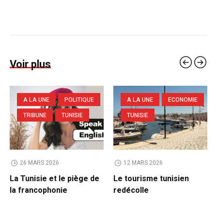
Voir plus
A LA UNE
POLITIQUE
A LA UNE
ECONOMIE
TRIBUNE
TUNISIE
TUNISIE
26 MARS 2026
12 MARS 2026
La Tunisie et le piège de
Le tourisme tunisien
la francophonie
redécolle