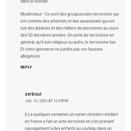
dans le monde!
Modérateur : Ce sont des groupuscules terroristes qui
ont commis des attentats et des assassinats qui ont
tué des dizaines et des milliers de personnes au cours
des 50 dernières années. On perle de terrorisme en
général, qu’il soit religieux ou autre, le terrorisme tue.
Et votre ignorance ne justifie pas vos fausses
allégations.
REPLY
zerbout
JUIL 12, 2023 AT 12:35PM
il y a quelques semaines un syrien chretien residant
en france a fait un acte terroriste en s’en prenant
sauvagement a des enfants au couteau dans un