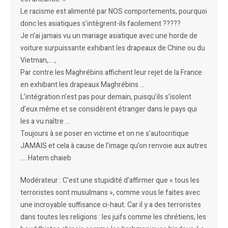
Le racisme est alimenté par NOS comportements, pourquoi
donc les asiatiques s’intègrent-ils facilement ?????
Je n’ai jamais vu un mariage asiatique avec une horde de
voiture surpuissante exhibant les drapeaux de Chine ou du
Vietman,… ,
Par contre les Maghrébins affichent leur rejet de la France
en exhibant les drapeaux Maghrébins …
L’intégration n’est pas pour demain, puisqu’ils s’isolent
d’eux même et se considèrent étranger dans le pays qui
les a vu naître …
Toujours à se poser en victime et on ne s’autocritique
JAMAIS et cela à cause de l’image qu’on renvoie aux autres
…. Hatem chaieb
Modérateur : C’est une stupidité d’affirmer que « tous les
terroristes sont musulmans », comme vous le faites avec
une incroyable suffisance ci-haut. Car il y a des terroristes
dans toutes les religions : les juifs comme les chrétiens, les