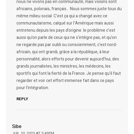
nous ne vivons pas en communauté, mais voisins sont
africains, polonais, français… Nous sommes juste tous du
même milieu social. C’est ça qui a changé avec ce
communautarisme, calqué sur l’Amérique mais aussi
entretenu depuis les pays d’origine. le problème c’est
aussi qu’on parle de ceux qui ne s’intègre pas, et qu’on
ne regarde pas par oubli ou consciemment, c’est nord-
africain, qui ont grandi, grâce a la république, à leur
personnalité, alors efforts pour devenir aujourd’hui, des
grands journalistes, les ministres, les médecins, les
sportifs qui font la fierté de la France. Je pense qu’il faut
regarder et voir cet effort immense fait dans ce pays
pour l’intégration.
REPLY
Sibe
JUIL 10, 2023 AT 5:43PM