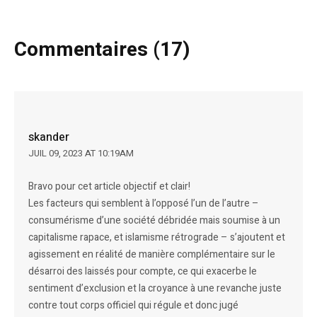
Commentaires (17)
skander
JUIL 09, 2023 AT 10:19AM
Bravo pour cet article objectif et clair!
Les facteurs qui semblent à l’opposé l’un de l’autre –
consumérisme d’une société débridée mais soumise à un
capitalisme rapace, et islamisme rétrograde – s’ajoutent et
agissement en réalité de manière complémentaire sur le
désarroi des laissés pour compte, ce qui exacerbe le
sentiment d’exclusion et la croyance à une revanche juste
contre tout corps officiel qui régule et donc jugé