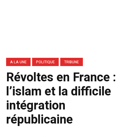
A LA UNE
POLITIQUE
TRIBUNE
Révoltes en France :
l’islam et la difficile
intégration
républicaine