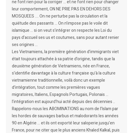
ne font rien pour la corriger … et ne font rien pour changer
leur comportement, ON NE PRIE PAS EN DEHORS DES
MOSQUEES …. On ne perturbe pas la circulation et la
quiétude des passants … On n’impose pas le voile dit
islamique … si on veut s’intégrer on respecte les Loi du
pays d’accueil ses us et coutumes, sans pour autant renier
ses origines …
Les Vietnamiens, la première génération d’immigrants viet
était toujours attachée à sa patrie d’origine, tandis que la
deuxième génération de Vietnamiens, née en France,
s’identifie davantage à la culture française qu’à la culture
vietnamienne traditionnelle, voilà donc un exemple
d’intégration, tout comme les premières vagues
migratoires, Italiens, Espagnols Portugais, Polonais …
l’intégration est aujourd’hui acté depuis des décennies ..
Rappelons-nous les ABOMINATIONS au nom de l’Islam par
les hordes de sauvages barbus et malodorants les années
90 en Algérie … et ils ont exporté leur saloperie jusqu’en
France, pour ne citer que le plus anciens Khaled Kalkal, puis