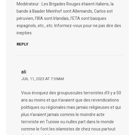
Modérateur : Les Brigades Rouges étaient italiens, la
bande à Baader Meinhof sont Allemands, Carlos est
péruvien, l’IRA sont Irlandais, l’ETA sont basques
espagnols, etc., etc. Informez-vous pour ne pas dire des
inepties.
REPLY
ali
JUIL 11, 2023 AT 7:39AM
Vous évoquez des groupuscules terroristes d’il y a 50
ans au moins et qui n’avaient que des revendications
politiques ou régionales mais jamais religieuses et qui
plus n’avaient jamais commis le moindre acte
terroriste en Tunisie ou nulles part dans le monde
comme le font les islamistes de chez nous partout