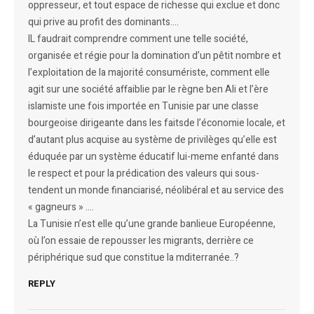
oppresseur, et tout espace de richesse qui exclue et donc
qui prive au profit des dominants….
IL faudrait comprendre comment une telle société,
organisée et régie pour la domination d’un pêtit nombre et
l’exploitation de la majorité consumériste, comment elle
agit sur une société affaiblie par le règne ben Ali et l’ère
islamiste une fois importée en Tunisie par une classe
bourgeoise dirigeante dans les faitsde l’économie locale, et
d’autant plus acquise au système de privilèges qu’elle est
éduquée par un système éducatif lui-meme enfanté dans
le respect et pour la prédication des valeurs qui sous-
tendent un monde financiarisé, néolibéral et au service des
« gagneurs » ….
La Tunisie n’est elle qu’une grande banlieue Européenne,
où l’on essaie de repousser les migrants, derrière ce
périphérique sud que constitue la mditerranée..?
REPLY