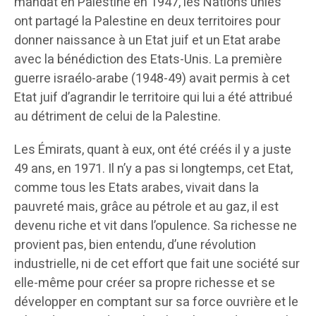
mandat en Palestine en 1947, les Nations unies
ont partagé la Palestine en deux territoires pour
donner naissance à un Etat juif et un Etat arabe
avec la bénédiction des Etats-Unis. La première
guerre israélo-arabe (1948-49) avait permis à cet
Etat juif d’agrandir le territoire qui lui a été attribué
au détriment de celui de la Palestine.
Les Émirats, quant à eux, ont été créés il y a juste
49 ans, en 1971. Il n’y a pas si longtemps, cet Etat,
comme tous les Etats arabes, vivait dans la
pauvreté mais, grâce au pétrole et au gaz, il est
devenu riche et vit dans l’opulence. Sa richesse ne
provient pas, bien entendu, d’une révolution
industrielle, ni de cet effort que fait une société sur
elle-même pour créer sa propre richesse et se
développer en comptant sur sa force ouvrière et le