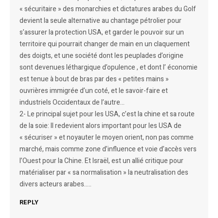
« sécuritaire » des monarchies et dictatures arabes du Golf
devient la seule alternative au chantage pétrolier pour
s’assurer la protection USA, et garder le pouvoir sur un
territoire qui pourrait changer de main en un claquement
des doigts, et une société dont les peuplades d’origine
sont devenues léthargique d’opulence , et dont l’ économie
est tenue à bout de bras par des « petites mains »
ouvrières immigrée d’un coté, et le savoir-faire et
industriels Occidentaux de l’autre…
2- Le principal sujet pour les USA, c’est la chine et sa route
de la soie: Il redevient alors important pour les USA de
« sécuriser » et noyauter le moyen orient, non pas comme
marché, mais comme zone d’influence et voie d’accès vers
l’Ouest pour la Chine. Et Israël, est un allié critique pour
matérialiser par « sa normalisation » la neutralisation des
divers acteurs arabes…..
REPLY