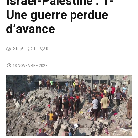
Israël-Palestine : 1-
Une guerre perdue
d’avance
Stop!
1
0
13 NOVEMBRE 2023