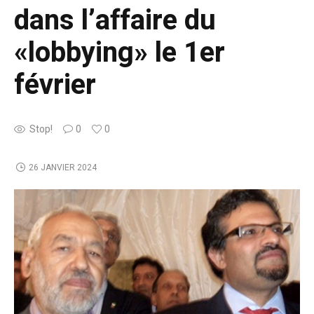
dans l’affaire du
«lobbying» le 1er
février
Stop!
0
0
26 JANVIER 2024