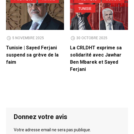
TUNISIE
5 NOVEMBRE 2025
30 OCTOBRE 2025
Tunisie | Sayed Ferjani
La CRLDHT exprime sa
suspend sa grève de la
solidarité avec Jawhar
faim
Ben Mbarek et Sayed
Ferjani
Donnez votre avis
Votre adresse email ne sera pas publique.