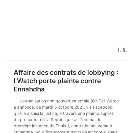
I. B.