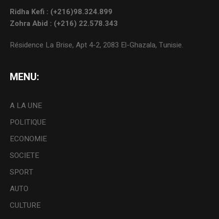
Ridha Kefi : (+216)98.324.899
Zohra Abid : (+216) 22.578.343
Résidence La Brise, Apt 4-2, 2083 El-Ghazala, Tunisie.
MENU:
A LA UNE
POLITIQUE
ECONOMIE
SOCIETE
SPORT
AUTO
CULTURE