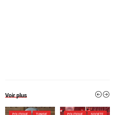
Voir plus
POLITIQUE
TUNISIE
POLITIQUE
SOCIETE