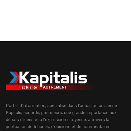
Portail d’information, spécialisé dans l’actualité tunisienne.
Kapitalis accorde, par ailleurs, une grande importance aux
débats d’idées et à l’expression citoyenne, à travers la
publication de tribunes, d’opinions et de commentaires.