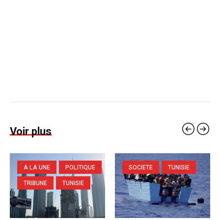
Voir plus
A LA UNE
POLITIQUE
SOCIETE
TUNISIE
TRIBUNE
TUNISIE