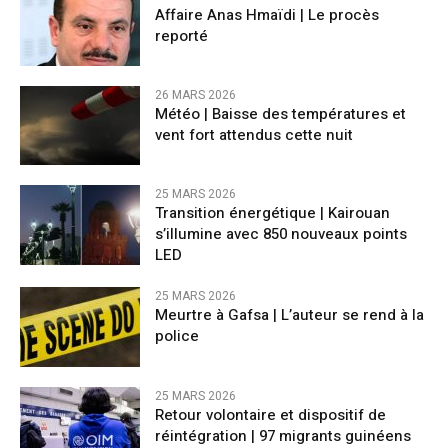
Affaire Anas Hmaïdi | Le procès
reporté
26 MARS 2026
​Météo | Baisse des températures et
vent fort attendus cette nuit
25 MARS 2026
Transition énergétique | Kairouan
s’illumine avec 850 nouveaux points
LED
25 MARS 2026
Meurtre à Gafsa | L’auteur se rend à la
police
25 MARS 2026
Retour volontaire et dispositif de
réintégration | 97 migrants guinéens