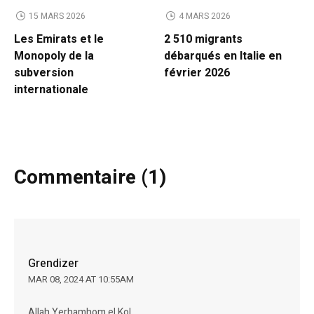
15 MARS 2026
4 MARS 2026
Les Emirats et le
2 510 migrants
Monopoly de la
débarqués en Italie en
subversion
février 2026
internationale
Commentaire (1)
Grendizer
MAR 08, 2024 AT 10:55AM
Allah Yerhamhom el Kol.