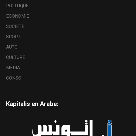
POLITIQUE
ECONOMIE
SOCIETE
SPORT
AUTO
CULTURE
MEDIA
CONSO
Kapitalis en Arabe: