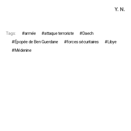
Y. N.
Tags:
armée
attaque terroriste
Daech
Épopée de Ben Guerdane
forces sécuritaires
Libye
Médenine