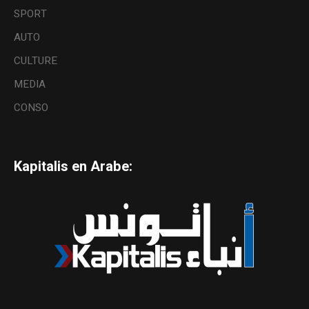
SPORT
AUTO
CULTURE
MEDIA
CONSO
Kapitalis en Arabe: