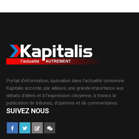
Portail d’information, spécialisé dans l’actualité tunisienne.
Kapitalis accorde, par ailleurs, une grande importance aux
débats d’idées et à l’expression citoyenne, à travers la
publication de tribunes, d’opinions et de commentaires.
SUIVEZ NOUS