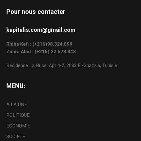
Pour nous contacter
kapitalis.com@gmail.com
Ridha Kefi : (+216)98.324.899
Zohra Abid : (+216) 22.578.343
Résidence La Brise, Apt 4-2, 2083 El-Ghazala, Tunisie.
MENU:
A LA UNE
POLITIQUE
ECONOMIE
SOCIETE