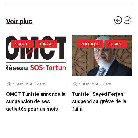
Voir plus
SOCIETE
TUNISIE
POLITIQUE
TUNISIE
5 NOVEMBRE 2025
5 NOVEMBRE 2025
OMCT Tunisie annonce la
Tunisie | Sayed Ferjani
suspension de ses
suspend sa grève de la
activités pour un mois
faim