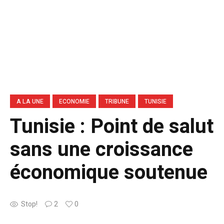
A LA UNE
ECONOMIE
TRIBUNE
TUNISIE
Tunisie : Point de salut
sans une croissance
économique soutenue
Stop!
2
0