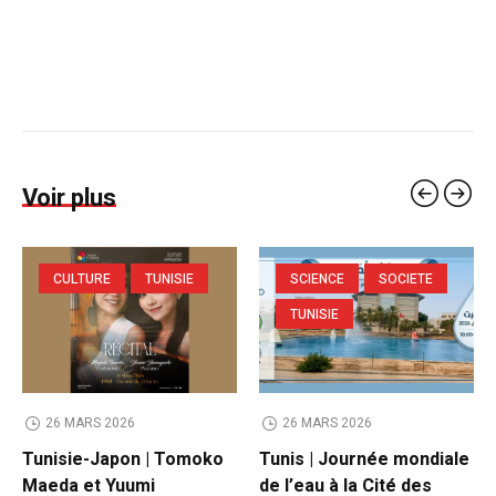
Voir plus
CULTURE
TUNISIE
SCIENCE
SOCIETE
TUNISIE
26 MARS 2026
26 MARS 2026
Tunisie-Japon | Tomoko
Tunis | Journée mondiale
Maeda et Yuumi
de l’eau à la Cité des