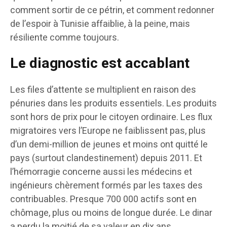
comment sortir de ce pétrin, et comment redonner
de l’espoir à Tunisie affaiblie, à la peine, mais
résiliente comme toujours.
Le diagnostic est accablant
Les files d’attente se multiplient en raison des
pénuries dans les produits essentiels. Les produits
sont hors de prix pour le citoyen ordinaire. Les flux
migratoires vers l’Europe ne faiblissent pas, plus
d’un demi-million de jeunes et moins ont quitté le
pays (surtout clandestinement) depuis 2011. Et
l’hémorragie concerne aussi les médecins et
ingénieurs chèrement formés par les taxes des
contribuables. Presque 700 000 actifs sont en
chômage, plus ou moins de longue durée. Le dinar
a perdu la moitié de sa valeur en dix ans.