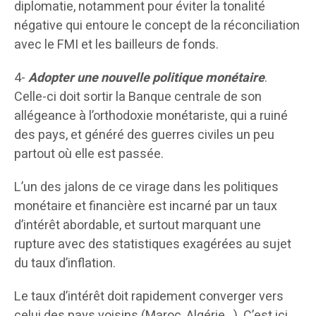
diplomatie, notamment pour éviter la tonalité
négative qui entoure le concept de la réconciliation
avec le FMI et les bailleurs de fonds.
4-
Adopter une nouvelle politique monétaire
.
Celle-ci doit sortir la Banque centrale de son
allégeance à l’orthodoxie monétariste, qui a ruiné
des pays, et généré des guerres civiles un peu
partout où elle est passée.
L’un des jalons de ce virage dans les politiques
monétaire et financière est incarné par un taux
d’intérêt abordable, et surtout marquant une
rupture avec des statistiques exagérées au sujet
du taux d’inflation.
Le taux d’intérêt doit rapidement converger vers
celui des pays voisins (Maroc, Algérie…). C’est ici