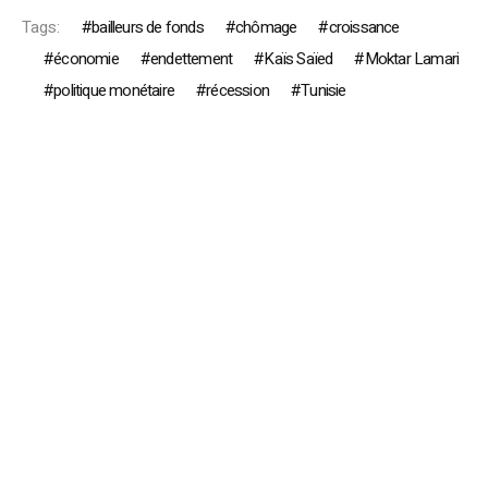
Tags:
bailleurs de fonds
chômage
croissance
économie
endettement
Kaïs Saïed
Moktar Lamari
politique monétaire
récession
Tunisie