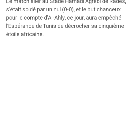
Le match aller au Stade Hamadi Agrebi de Radès,
s’était soldé par un nul (0-0), et le but chanceux
pour le compte d’Al-Ahly, ce jour, aura empêché
l’Espérance de Tunis de décrocher sa cinquième
étoile africaine.