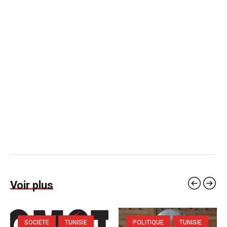
Voir plus
SOCIETE
TUNISIE
POLITIQUE
TUNISIE