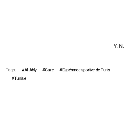
Y. N.
Tags:
Al-Ahly
Caire
Espérance sportive de Tunis
Tunisie