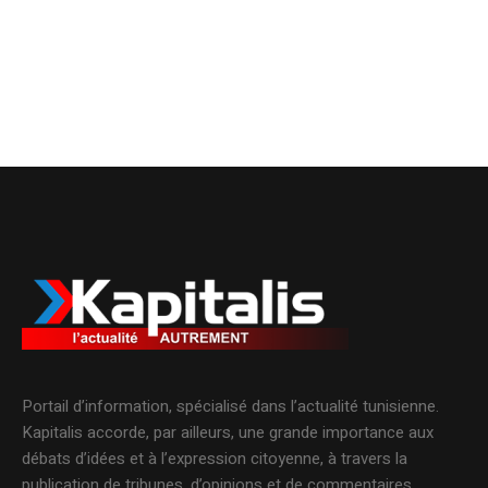
Portail d’information, spécialisé dans l’actualité tunisienne.
Kapitalis accorde, par ailleurs, une grande importance aux
débats d’idées et à l’expression citoyenne, à travers la
publication de tribunes, d’opinions et de commentaires.