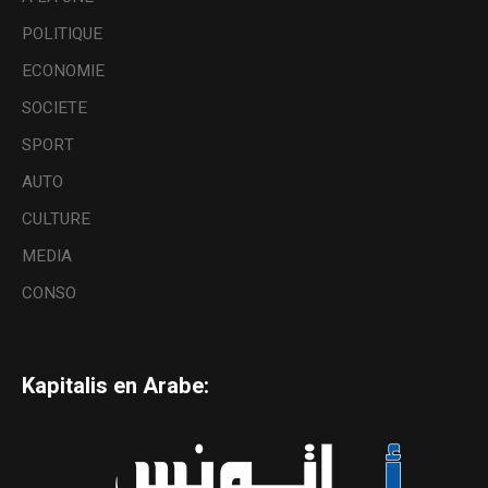
POLITIQUE
ECONOMIE
SOCIETE
SPORT
AUTO
CULTURE
MEDIA
CONSO
Kapitalis en Arabe: