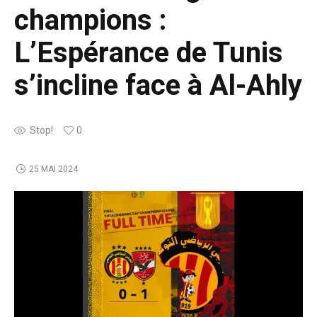
champions :
L’Espérance de Tunis
s’incline face à Al-Ahly
Stop!
0
25 MAI 2024