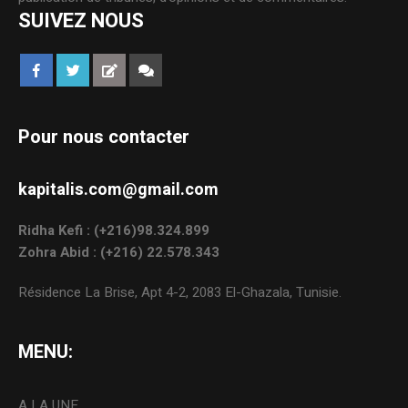
SUIVEZ NOUS
Pour nous contacter
kapitalis.com@gmail.com
Ridha Kefi : (+216)98.324.899
Zohra Abid : (+216) 22.578.343
Résidence La Brise, Apt 4-2, 2083 El-Ghazala, Tunisie.
MENU:
A LA UNE