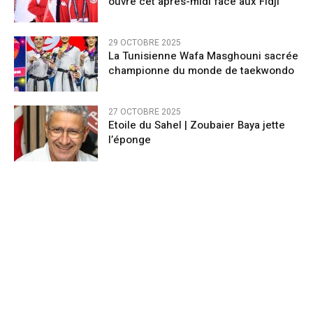
ouvre cet après-midi face aux Fidji
29 OCTOBRE 2025
La Tunisienne Wafa Masghouni sacrée
championne du monde de taekwondo
27 OCTOBRE 2025
Etoile du Sahel | Zoubaier Baya jette
l’éponge