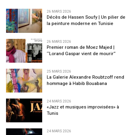
26 MARS 2026
Décès de Hassen Soufy | Un pilier de
la peinture moderne en Tunisie
26 MARS 2026
Premier roman de Moez Majed |
‘‘Lorand Gaspar vient de mourir’’
25 MARS 2026
La Galerie Alexandre Roubtzoff rend
hommage à Habib Bouabana
24 MARS 2026
«Jazz et musiques improvisées» à
Tunis
24 MARS 2026