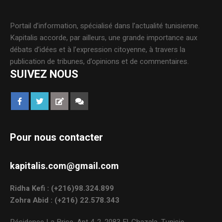
Portail d’information, spécialisé dans l’actualité tunisienne.
Kapitalis accorde, par ailleurs, une grande importance aux
débats d’idées et à l’expression citoyenne, à travers la
publication de tribunes, d’opinions et de commentaires.
SUIVEZ NOUS
Pour nous contacter
kapitalis.com@gmail.com
Ridha Kefi : (+216)98.324.899
Zohra Abid : (+216) 22.578.343
Résidence La Brise, Apt 4-2, 2083 El-Ghazala, Tunisie.