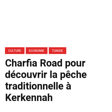
CULTURE
ECONOMIE
TUNISIE
Charfia Road pour
découvrir la pêche
traditionnelle à
Kerkennah