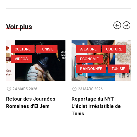
Voir plus
CULTURE
TUNISIE
A LA UNE
CULTURE
VIDEOS
ECONOMIE
RANDONNÉE
TUNISIE
24 MARS 2026
23 MARS 2026
Retour des Journées
Reportage du NYT |
Romaines d’El Jem
L’éclat irrésistible de
Tunis