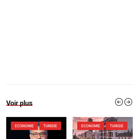
Voir plus
ECONOMIE
TUNISIE
ECONOMIE
TUNISIE