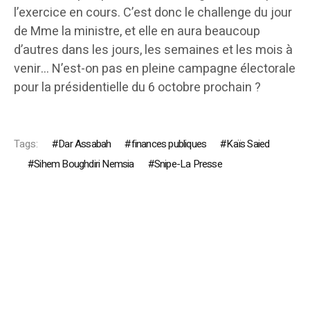
l’exercice en cours. C’est donc le challenge du jour
de Mme la ministre, et elle en aura beaucoup
d’autres dans les jours, les semaines et les mois à
venir… N’est-on pas en pleine campagne électorale
pour la présidentielle du 6 octobre prochain ?
Tags:
Dar Assabah
finances publiques
Kaïs Saied
Sihem Boughdiri Nemsia
Snipe-La Presse