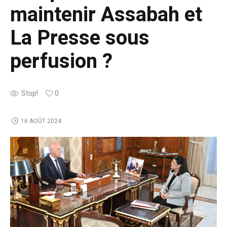
maintenir Assabah et
La Presse sous
perfusion ?
Stop!
0
16 AOÛT 2024