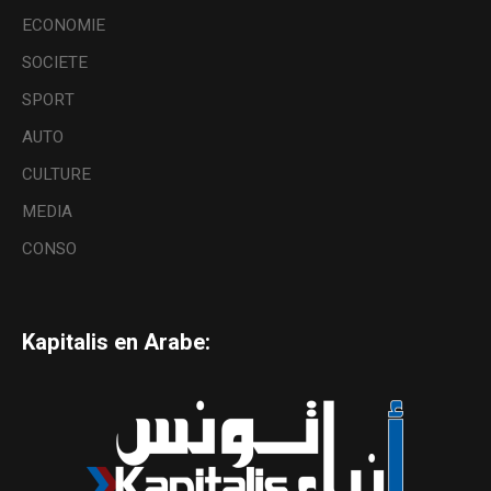
ECONOMIE
SOCIETE
SPORT
AUTO
CULTURE
MEDIA
CONSO
Kapitalis en Arabe: