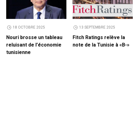
18 OCTOBRE 2025
13 SEPTEMBRE 2025
Nouri brosse un tableau
Fitch Ratings relève la
reluisant de l’économie
note de la Tunisie à «B-»
tunisienne