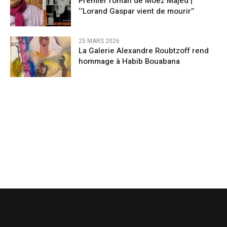
Premier roman de Moez Majed |
‘‘Lorand Gaspar vient de mourir’’
25 MARS 2026
La Galerie Alexandre Roubtzoff rend
hommage à Habib Bouabana