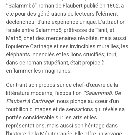
‘‘Salammbô’’, roman de Flaubert publié en 1862, a
été pour des générations de lecteurs l’élément
déclencheur d’une expérience unique. L’attraction
fatale entre Salammbô, prêtresse de Tanit, et
Mathô, chef des mercenaires révoltés, mais aussi
l’opulente Carthage et ses invincibles murailles, les
éléphants incendiés et les lions crucifiés; tout,
dans ce roman stupéfiant, était propice à
enflammer les imaginaires.
Centrant son propos sur ce chef-d’œuvre de la
littérature moderne, l’exposition
‘‘Salammbô. De
Flaubert à Carthage’’
nous plonge au cœur d’un
tourbillon d’images et de sensations qui révèle sa
portée considérable sur les arts et les
représentations, mais aussi son héritage dans
l’histoire de la Méditerranée. Elle offre un voyage