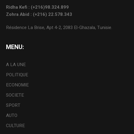
Ridha Kefi : (+216)98.324.899
Zohra Abid : (+216) 22.578.343
Résidence La Brise, Apt 4-2, 2083 El-Ghazala, Tunisie.
MENU:
A LA UNE
POLITIQUE
ECONOMIE
SOCIETE
SPORT
AUTO
CULTURE