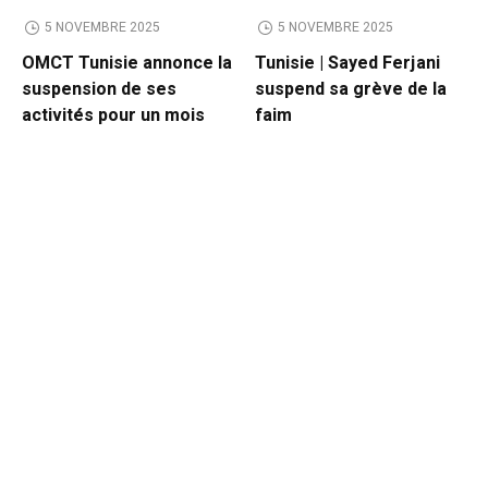
5 NOVEMBRE 2025
5 NOVEMBRE 2025
OMCT Tunisie annonce la
Tunisie | Sayed Ferjani
suspension de ses
suspend sa grève de la
activités pour un mois
faim