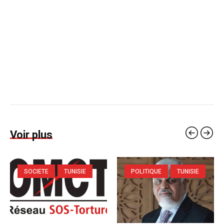
Voir plus
SOCIETE
TUNISIE
POLITIQUE
TUNISIE