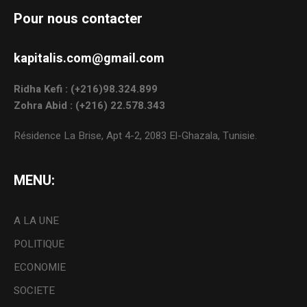
Pour nous contacter
kapitalis.com@gmail.com
Ridha Kefi : (+216)98.324.899
Zohra Abid : (+216) 22.578.343
Résidence La Brise, Apt 4-2, 2083 El-Ghazala, Tunisie.
MENU:
A LA UNE
POLITIQUE
ECONOMIE
SOCIETE