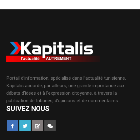
Portail d’information, spécialisé dans l’actualité tunisienne.
Kapitalis accorde, par ailleurs, une grande importance aux
débats d’idées et à l’expression citoyenne, à travers la
publication de tribunes, d’opinions et de commentaires.
SUIVEZ NOUS