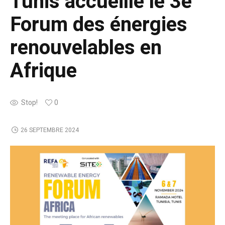
Tunis accueille le 3e
Forum des énergies
renouvelables en
Afrique
Stop!
0
26 SEPTEMBRE 2024