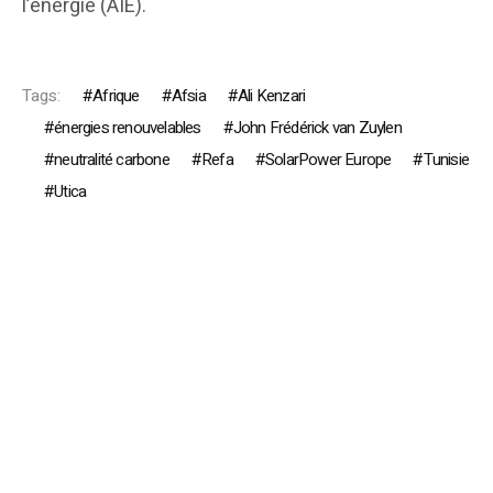
l’énergie (AIE).
Tags:
Afrique
Afsia
Ali Kenzari
énergies renouvelables
John Frédérick van Zuylen
neutralité carbone
Refa
SolarPower Europe
Tunisie
Utica