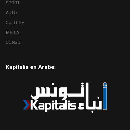
SPORT
AUTO
CULTURE
MEDIA
CONSO
Kapitalis en Arabe: