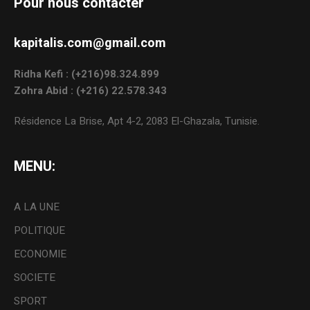
Pour nous contacter
kapitalis.com@gmail.com
Ridha Kefi : (+216)98.324.899
Zohra Abid : (+216) 22.578.343
Résidence La Brise, Apt 4-2, 2083 El-Ghazala, Tunisie.
MENU:
A LA UNE
POLITIQUE
ECONOMIE
SOCIETE
SPORT