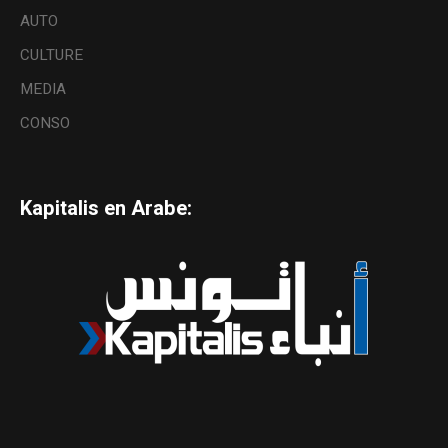
AUTO
CULTURE
MEDIA
CONSO
Kapitalis en Arabe: