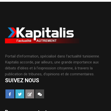
Portail d’information, spécialisé dans l’actualité tunisienne.
Kapitalis accorde, par ailleurs, une grande importance aux
débats d’idées et à l’expression citoyenne, à travers la
publication de tribunes, d’opinions et de commentaires.
SUIVEZ NOUS