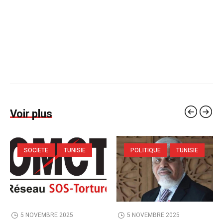
Voir plus
SOCIETE
TUNISIE
POLITIQUE
TUNISIE
5 NOVEMBRE 2025
5 NOVEMBRE 2025