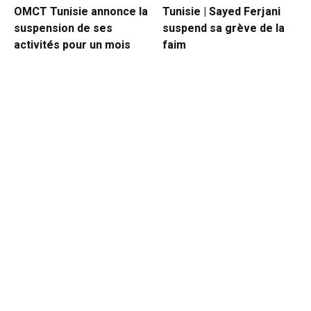
OMCT Tunisie annonce la
Tunisie | Sayed Ferjani
suspension de ses
suspend sa grève de la
activités pour un mois
faim