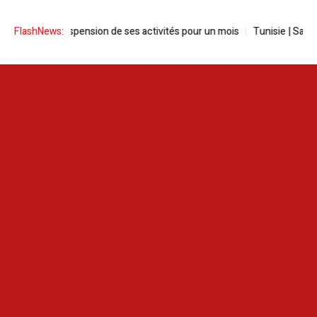
ce la suspension de ses activités pour un mois
FlashNews:
Tunisie | Sayed Ferja