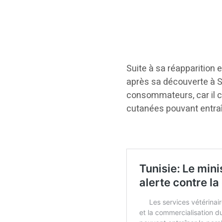
Suite à sa réapparition
après sa découverte à Sf
consommateurs, car il c
cutanées pouvant entraî