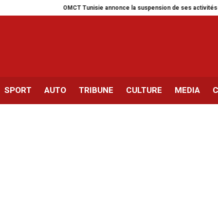
OMCT Tunisie annonce la suspension de ses activités pour un mois
SPORT
AUTO
TRIBUNE
CULTURE
MEDIA