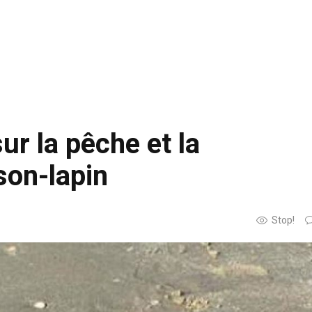
sur la pêche et la
on-lapin
Stop!