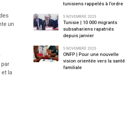
tunisiens rappelés à l’ordre
 des
5 NOVEMBRE 2025
Tunisie | 10 000 migrants
nte un
subsahariens rapatriés
depuis janvier
e
5 NOVEMBRE 2025
ONFP | Pour une nouvelle
-
vision orientée vers la santé
 par
familiale
 et la