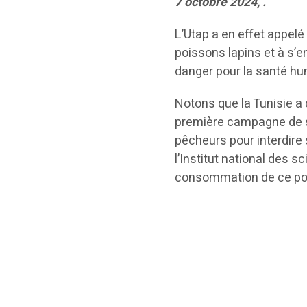
7 octobre 2024, .
L’Utap a en effet appel
poissons lapins et à s’
danger pour la santé hu
Notons que la Tunisie a 
première campagne de se
pêcheurs pour interdir
l’Institut national des 
consommation de ce po