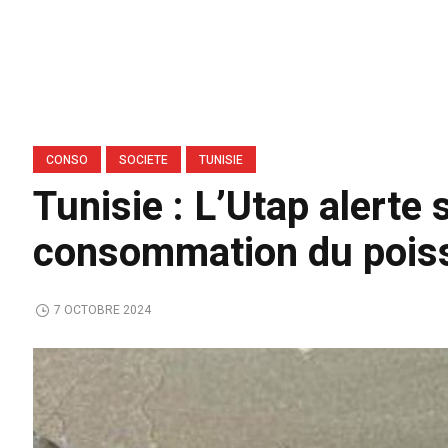
CONSO
SOCIETE
TUNISIE
Tunisie : L’Utap alerte 
consommation du poiss
7 OCTOBRE 2024