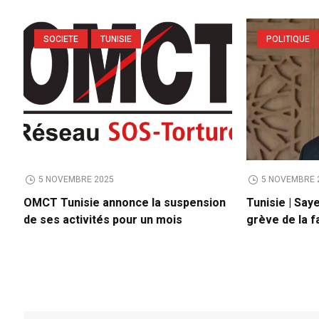
SOCIETE
TUNISIE
POLITIQUE
5 NOVEMBRE 2025
5 NOVEMBRE 
OMCT Tunisie annonce la suspension
Tunisie | Say
de ses activités pour un mois
grève de la f