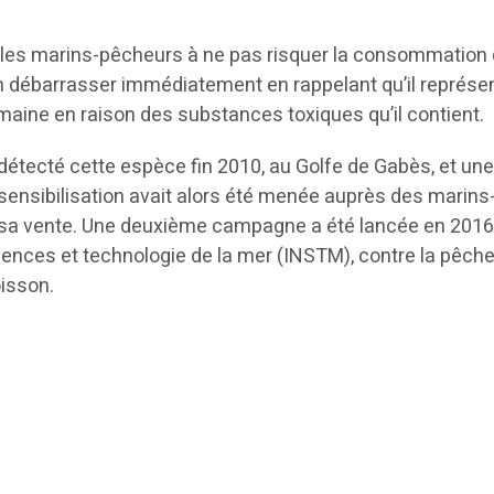
é les marins-pêcheurs à ne pas risquer la consommation
en débarrasser immédiatement en rappelant qu’il représe
maine en raison des substances toxiques qu’il contient.
détecté cette espèce fin 2010, au Golfe de Gabès, et un
nsibilisation avait alors été menée auprès des marins
e sa vente. Une deuxième campagne a été lancée en 2016
sciences et technologie de la mer (INSTM), contre la pêche
isson.