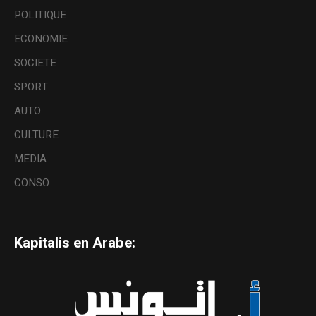
POLITIQUE
ECONOMIE
SOCIETE
SPORT
AUTO
CULTURE
MEDIA
CONSO
Kapitalis en Arabe: