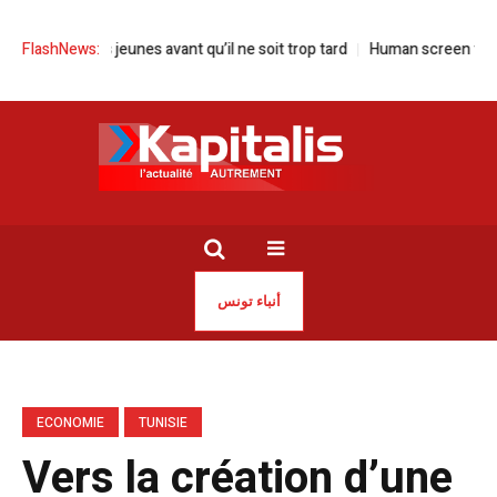
vons nos jeunes avant qu’il ne soit trop tard
FlashNews:
Human screen festival à l
أنباء تونس
ECONOMIE
TUNISIE
Vers la création d’une