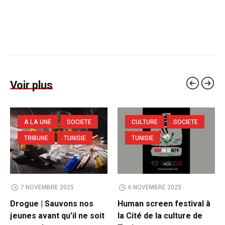
Voir plus
A LA UNE
SOCIETE
CULTURE
SOCIETE
TRIBUNE
TUNISIE
TUNISIE
7 NOVEMBRE 2025
6 NOVEMBRE 2025
Drogue | Sauvons nos
Human screen festival à
jeunes avant qu’il ne soit
la Cité de la culture de