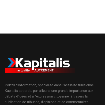
Portail d’information, spécialisé dans l’actualité tunisienne.
Kapitalis accorde, par ailleurs, une grande importance aux
débats d’idées et à l’expression citoyenne, à travers la
publication de tribunes, d’opinions et de commentaires.