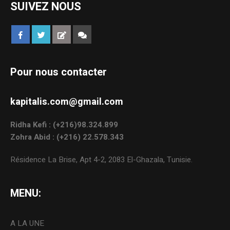
SUIVEZ NOUS
Pour nous contacter
kapitalis.com@gmail.com
Ridha Kefi : (+216)98.324.899
Zohra Abid : (+216) 22.578.343
Résidence La Brise, Apt 4-2, 2083 El-Ghazala, Tunisie.
MENU:
A LA UNE