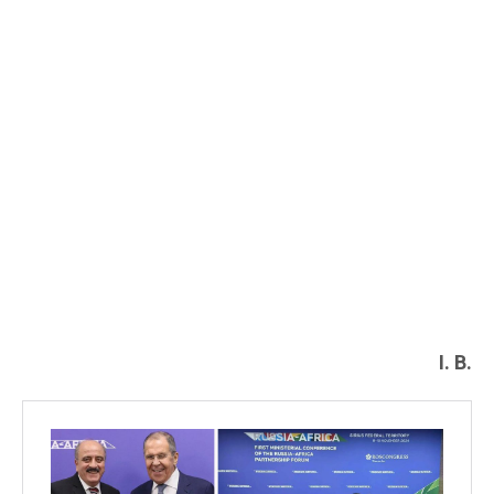
I. B.