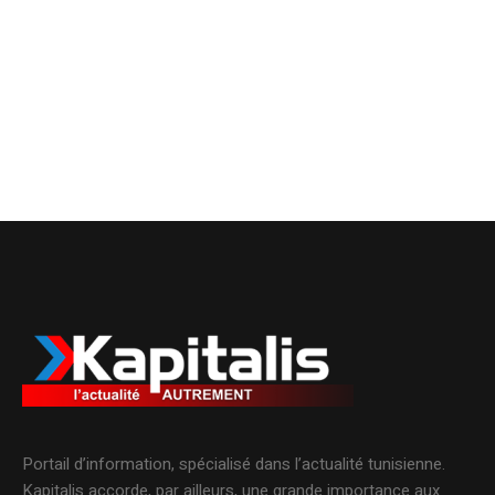
Portail d’information, spécialisé dans l’actualité tunisienne.
Kapitalis accorde, par ailleurs, une grande importance aux