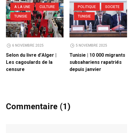
A LA UNE
CULTURE
POLITIQUE
SOCIETE
TUNISIE
TUNISIE
6 NOVEMBRE 2025
5 NOVEMBRE 2025
Selon du livre d’Alger |
Tunisie | 10 000 migrants
Les cagoulards de la
subsahariens rapatriés
censure
depuis janvier
Commentaire (1)