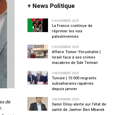
+ News Politique
5 NOVEMBRE 2025
La France continue de
réprimer les voix
palestiniennes
5 NOVEMBRE 2025
Affaire Tomer-Yerushalmi |
Israël face à ses crimes
macabres de Sde Teiman
5 NOVEMBRE 2025
Tunisie | 10 000 migrants
subsahariens rapatriés
depuis janvier
4 NOVEMBRE 2025
res de
Samir Dilou alerte sur l’état de
-
santé de Jawher Ben Mbarek