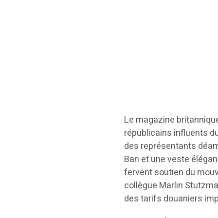
Le magazine britannique
républicains influents
des représentants déambul
Ban et une veste élégant
fervent soutien du mouv
collègue Marlin Stutzma
des tarifs douaniers im