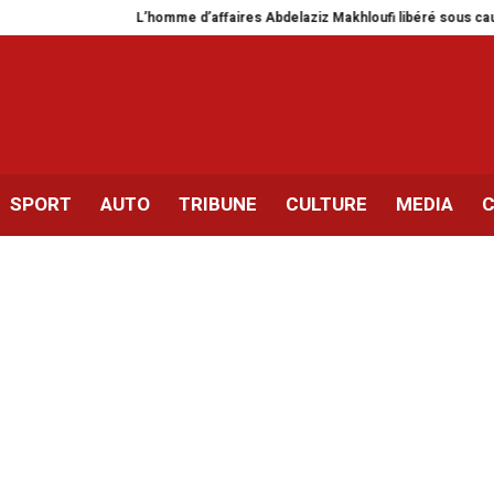
L’homme d’affaires Abdelaziz Makhloufi libéré sous caution
Détenus
SPORT
AUTO
TRIBUNE
CULTURE
MEDIA