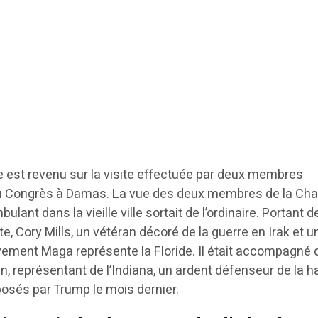
 est revenu sur la visite effectuée par deux membres
 du Congrès à Damas. La vue des deux membres de la Ch
ant dans la vieille ville sortait de l’ordinaire. Portant 
e, Cory Mills, un vétéran décoré de la guerre en Irak et u
ement Maga représente la Floride. Il était accompagné 
n, représentant de l’Indiana, un ardent défenseur de la 
posés par Trump le mois dernier.