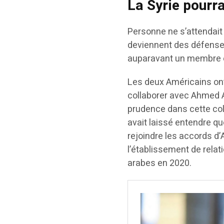
La Syrie pourr
Personne ne s’attendait
deviennent des défenseu
auparavant un membre é
Les deux Américains ont
collaborer avec Ahmed Al
prudence dans cette coll
avait laissé entendre qu
rejoindre les accords d
l’établissement de relat
arabes en 2020.