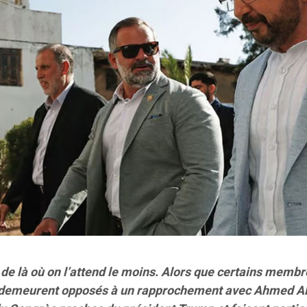
t de là où on l’attend le moins. Alors que certains memb
p demeurent opposés à un rapprochement avec Ahmed Al