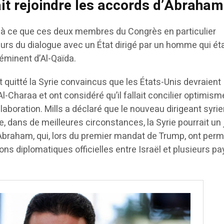
ait rejoindre les accords d’Abraham
 à ce que ces deux membres du Congrès en particulier
rs du dialogue avec un État dirigé par un homme qui éta
minent d’Al-Qaïda.
 quitté la Syrie convaincus que les États-Unis devraient
-Charaa et ont considéré qu’il fallait concilier optimism
aboration. Mills a déclaré que le nouveau dirigeant syrien
e, dans de meilleures circonstances, la Syrie pourrait un 
’Abraham, qui, lors du premier mandat de Trump, ont perm
ions diplomatiques officielles entre Israël et plusieurs pa