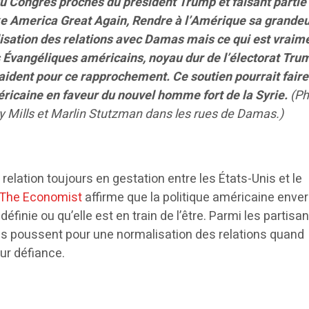
 Congrès proches du président Trump et faisant partie
America Great Again, Rendre à l’Amérique sa grandeu
sation des relations avec Damas mais ce qui est vraim
s Évangéliques américains, noyau dur de l’électorat Tru
laident pour ce rapprochement. Ce soutien pourrait faire
éricaine en faveur du nouvel homme fort de la Syrie.
(Ph
 Mills et Marlin Stutzman dans les rues de Damas.)
relation toujours en gestation entre les États-Unis et le
The Economist
affirme que la politique américaine enver
définie ou qu’elle est en train de l’être. Parmi les partisa
ns poussent pour une normalisation des relations quand
eur défiance.