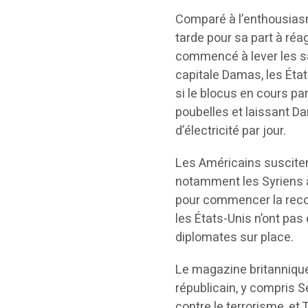
Comparé à l’enthousia
tarde pour sa part à ré
commencé à lever les sa
capitale Damas, les Éta
si le blocus en cours pa
poubelles et laissant D
d’électricité par jour.
Les Américains susciten
notamment les Syriens à 
pour commencer la recon
les États-Unis n’ont pa
diplomates sur place.
Le magazine britannique
républicain, y compris S
contre le terrorisme, et 