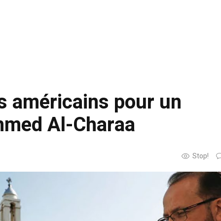
es américains pour un
hmed Al-Charaa
Stop!