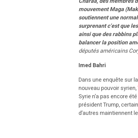
Charaa, des membres du
mouvement Maga (Make 
soutiennent une normali
surprenant c’est que le
ainsi que des rabbins p
balancer la position am
députés américains Cory
Imed Bahri
Dans une enquête sur la 
nouveau pouvoir syrien,
Syrie n’a pas encore été 
président Trump, certai
d’autres maintiennent l