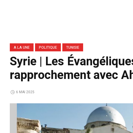
A LA UNE
POLITIQUE
TUNISIE
Syrie | Les Évangéliqu
rapprochement avec A
6 MAI 2025