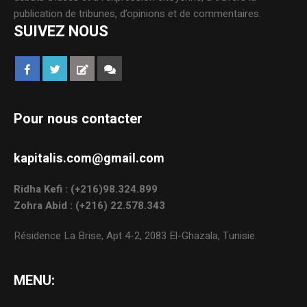
publication de tribunes, d’opinions et de commentaires.
SUIVEZ NOUS
Pour nous contacter
kapitalis.com@gmail.com
Ridha Kefi : (+216)98.324.899
Zohra Abid : (+216) 22.578.343
Résidence La Brise, Apt 4-2, 2083 El-Ghazala, Tunisie.
MENU: