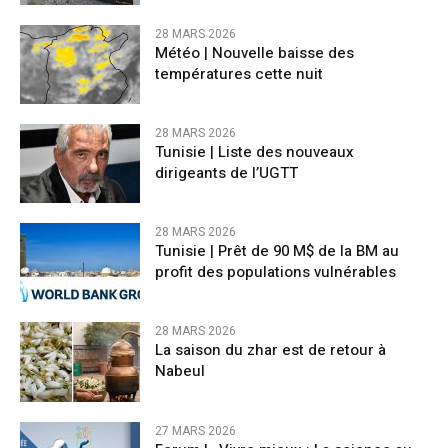
28 MARS 2026
Météo | Nouvelle baisse des
températures cette nuit
28 MARS 2026
Tunisie | Liste des nouveaux
dirigeants de l’UGTT
28 MARS 2026
Tunisie | Prêt de 90 M$ de la BM au
profit des populations vulnérables
28 MARS 2026
La saison du zhar est de retour à
Nabeul
27 MARS 2026