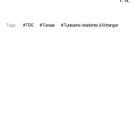
Y. N.
Tags:
TRE
Tunisie
Tunisiens résidents à l’étranger