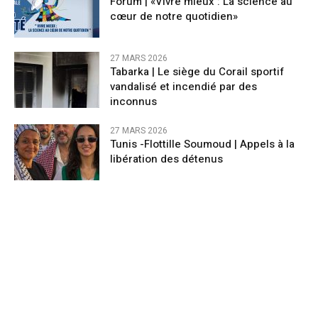
Forum | «Vivre mieux : La science au
cœur de notre quotidien»
27 MARS 2026
Tabarka | Le siège du Corail sportif
vandalisé et incendié par des
inconnus
27 MARS 2026
Tunis -Flottille Soumoud | Appels à la
libération des détenus