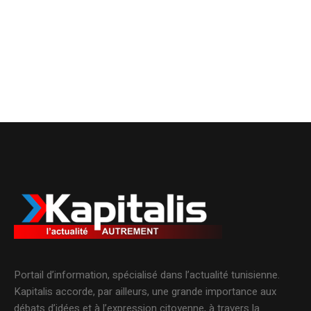
Portail d’information, spécialisé dans l’actualité tunisienne.
Kapitalis accorde, par ailleurs, une grande importance aux
débats d’idées et à l’expression citoyenne, à travers la