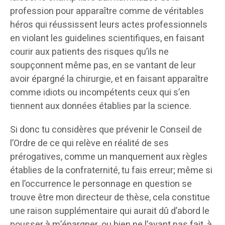
profession pour apparaître comme de véritables
héros qui réussissent leurs actes professionnels
en violant les guidelines scientifiques, en faisant
courir aux patients des risques qu’ils ne
soupçonnent même pas, en se vantant de leur
avoir épargné la chirurgie, et en faisant apparaître
comme idiots ou incompétents ceux qui s’en
tiennent aux données établies par la science.
Si donc tu considères que prévenir le Conseil de
l’Ordre de ce qui relève en réalité de ses
prérogatives, comme un manquement aux règles
établies de la confraternité, tu fais erreur; même si
en l’occurrence le personnage en question se
trouve être mon directeur de thèse, cela constitue
une raison supplémentaire qui aurait dû d’abord le
pousser à m’épargner, ou bien ne l’ayant pas fait, à