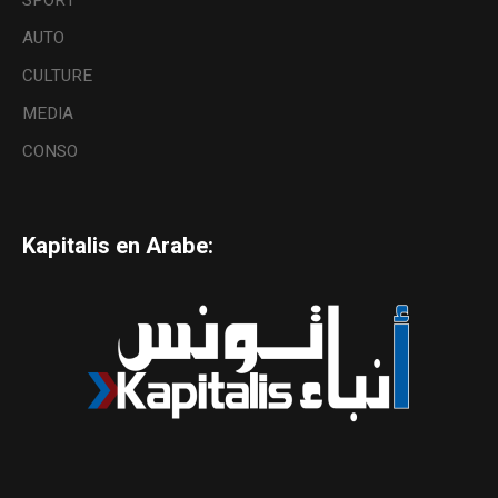
SPORT
AUTO
CULTURE
MEDIA
CONSO
Kapitalis en Arabe: