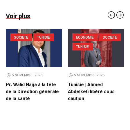
Voir plus
SOCIETE
TUNISIE
ECONOMIE
SOCIETE
TUNISIE
5 NOVEMBRE 2025
5 NOVEMBRE 2025
Pr. Walid Naija à la tête
Tunisie | Ahmed
de la Direction générale
Abdelkefi libéré sous
de la santé
caution