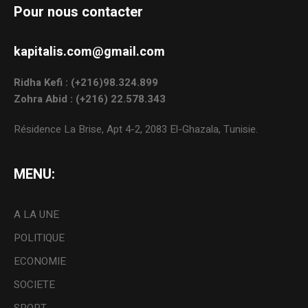
Pour nous contacter
kapitalis.com@gmail.com
Ridha Kefi : (+216)98.324.899
Zohra Abid : (+216) 22.578.343
Résidence La Brise, Apt 4-2, 2083 El-Ghazala, Tunisie.
MENU:
A LA UNE
POLITIQUE
ECONOMIE
SOCIETE