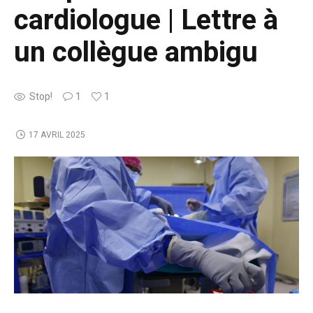
cardiologue | Lettre à
un collègue ambigu
Stop!
1
1
17 AVRIL 2025