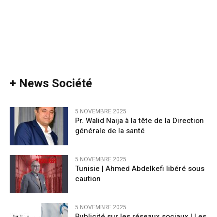
+ News Société
5 NOVEMBRE 2025
Pr. Walid Naija à la tête de la Direction
générale de la santé
5 NOVEMBRE 2025
Tunisie | Ahmed Abdelkefi libéré sous
caution
5 NOVEMBRE 2025
Publicité sur les réseaux sociaux | Les