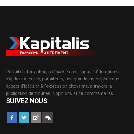
Portail d’information, spécialisé dans l’actualité tunisienne.
Kapitalis accorde, par ailleurs, une grande importance aux
débats d’idées et à l’expression citoyenne, à travers la
publication de tribunes, d’opinions et de commentaires.
SUIVEZ NOUS