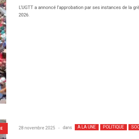
L'UGTT a annoncé l’approbation par ses instances de la grèv
2026.
A LA UNE
POLITIQUE
SOC
dans
28 novembre 2025
LE