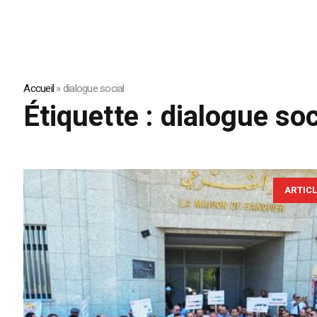
Accueil
»
dialogue social
Étiquette :
dialogue soc
ARTIC