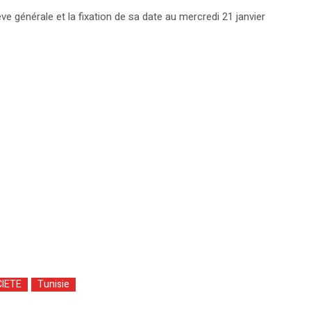
e générale et la fixation de sa date au mercredi 21 janvier
IETE
Tunisie