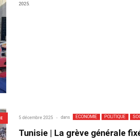
2025.
ECONOMIE
POLITIQUE
SO
dans
5 décembre 2025
LE
Tunisie | La grève générale fi