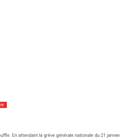
ie
ouffle. En attendant la grève générale nationale du 21 janvier