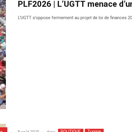
PLF2026 | L’UGTT menace d’un
L'UGTT s’oppose fermement au projet de loi de finances 20
POLITIQUE
Tunisie