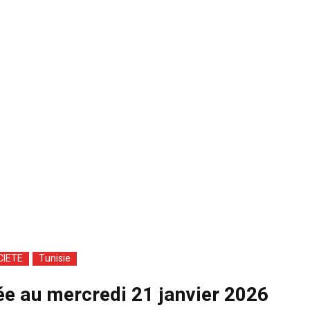
CIETE
Tunisie
xée au mercredi 21 janvier 2026