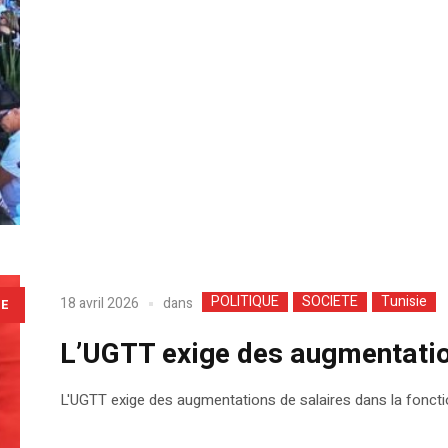
POLITIQUE
SOCIETE
Tunisie
dans
18 avril 2026
LE
L’UGTT exige des augmentatio
L'UGTT exige des augmentations de salaires dans la fonction 