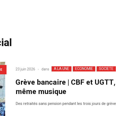
ial
A LA UNE
ECONOMIE
SOCIETE
dans
23 juin 2026
LE
Grève bancaire | CBF et UGTT,
même musique
Des retraités sans pension pendant les trois jours de grève