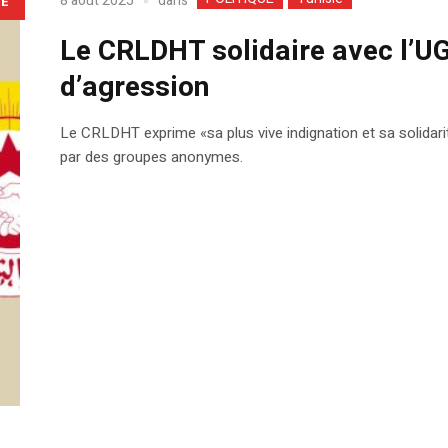
dans
8 août 2025
LE
Le CRLDHT solidaire avec l’UG
d’agression
Le CRLDHT exprime «sa plus vive indignation et sa solidarit
par des groupes anonymes.