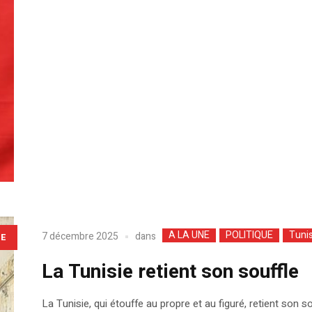
A LA UNE
POLITIQUE
Tunis
dans
7 décembre 2025
LE
La Tunisie retient son souffle
La Tunisie, qui étouffe au propre et au figuré, retient son s