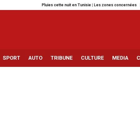
Pluies cette nuit en Tunisie | Les zones concernées
Kaouther Ben H
SPORT
AUTO
TRIBUNE
CULTURE
MEDIA