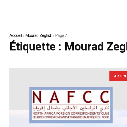
Accueil
»
Mourad Zeghidi
»
Page 7
Étiquette :
Mourad Zeg
ARTIC