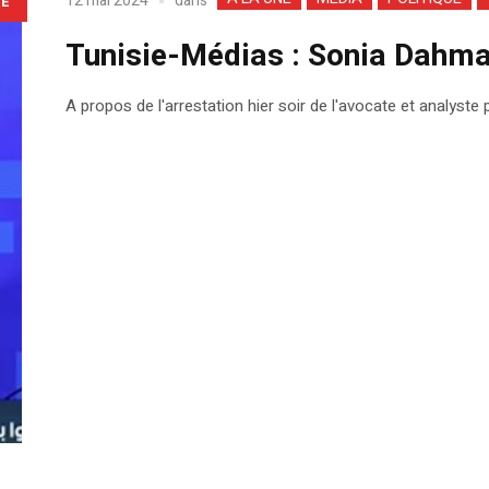
dans
12 mai 2024
LE
Tunisie-Médias : Sonia Dahman
A propos de l'arrestation hier soir de l'avocate et analyste