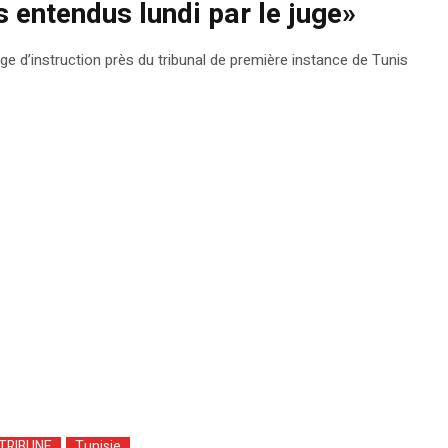
 entendus lundi par le juge»
e d’instruction près du tribunal de première instance de Tunis
TRIBUNE
Tunisie