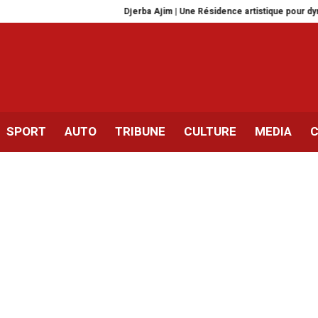
Djerba Ajim | Une Résidence artistique pour dynamiser la scène 
SPORT
AUTO
TRIBUNE
CULTURE
MEDIA