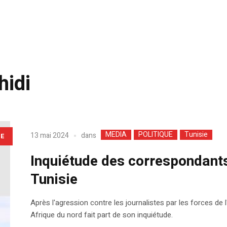
hidi
MEDIA
POLITIQUE
Tunisie
dans
13 mai 2024
LE
Inquiétude des correspondant
Tunisie
Après l'agression contre les journalistes par les forces de
Afrique du nord fait part de son inquiétude.