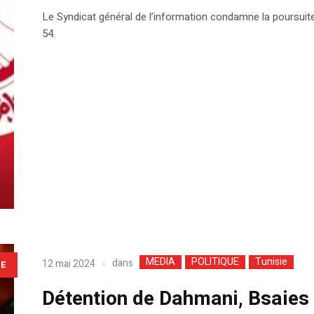
Le Syndicat général de l’information condamne la poursuite 
54.
MEDIA
POLITIQUE
Tunisie
dans
12 mai 2024
LE
Détention de Dahmani, Bsaies e