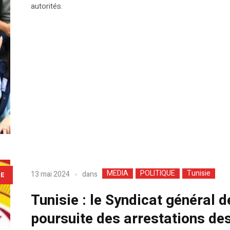
autorités.
MEDIA
POLITIQUE
Tunisie
dans
13 mai 2024
LE
Tunisie : le Syndicat général d
poursuite des arrestations des