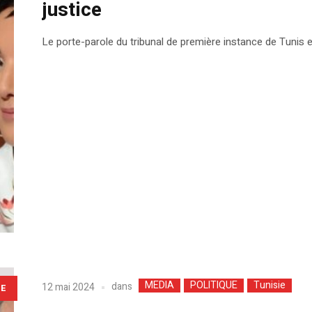
justice
Le porte-parole du tribunal de première instance de Tunis e
MEDIA
POLITIQUE
Tunisie
dans
12 mai 2024
LE