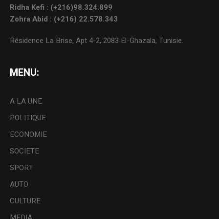
Ridha Kefi : (+216)98.324.899
Zohra Abid : (+216) 22.578.343
Résidence La Brise, Apt 4-2, 2083 El-Ghazala, Tunisie.
MENU:
A LA UNE
POLITIQUE
ECONOMIE
SOCIETE
SPORT
AUTO
CULTURE
MEDIA