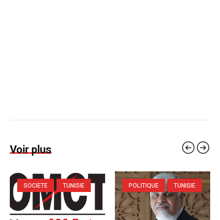
Voir plus
SOCIETE
TUNISIE
POLITIQUE
TUNISIE