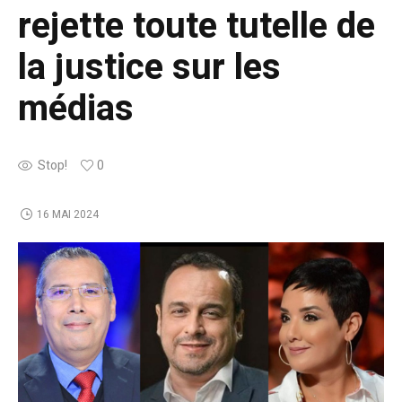
rejette toute tutelle de
la justice sur les
médias
Stop!
0
16 MAI 2024