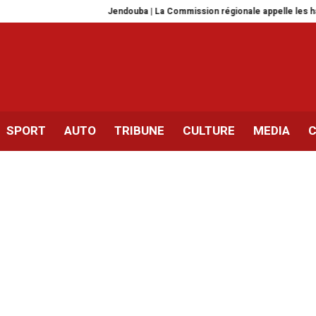
Jendouba | La Commission régionale appelle les habitants à la prude
SPORT
AUTO
TRIBUNE
CULTURE
MEDIA