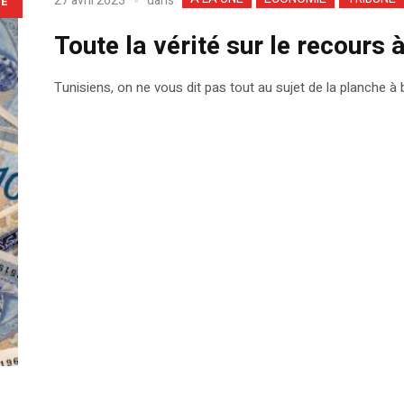
dans
27 avril 2023
LE
Toute la vérité sur le recours à
Tunisiens, on ne vous dit pas tout au sujet de la planche à bi