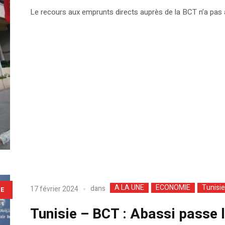
Le recours aux emprunts directs auprès de la BCT n’a pas a
A LA UNE
ECONOMIE
Tunisie
dans
17 février 2024
LE
Tunisie – BCT : Abassi passe 