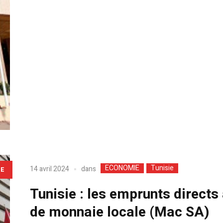
ECONOMIE
Tunisie
dans
14 avril 2024
LE
Tunisie : les emprunts directs
de monnaie locale (Mac SA)