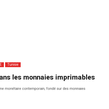
E
Tunisie
dans les monnaies imprimables
me monétaire contemporain, fondé sur des monnaies