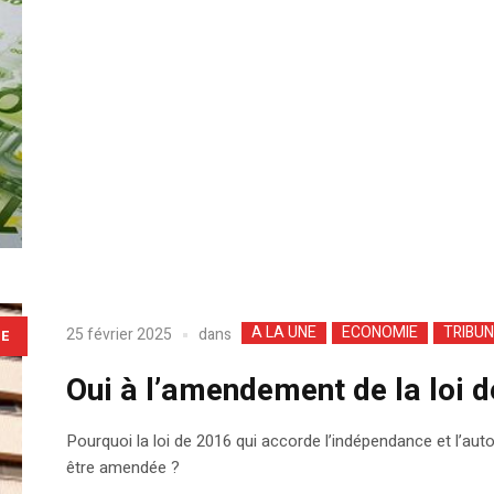
A LA UNE
ECONOMIE
TRIBUN
dans
25 février 2025
LE
Oui à l’amendement de la loi d
Pourquoi la loi de 2016 qui accorde l’indépendance et l’aut
être amendée ?