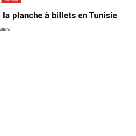
 la planche à billets en Tunisie
llets.