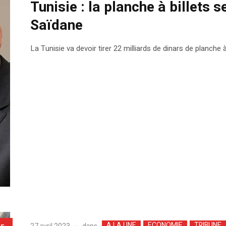
Tunisie : la planche à billets
Saïdane
La Tunisie va devoir tirer 22 milliards de dinars de planche 
A LA UNE
ECONOMIE
TRIBUNE