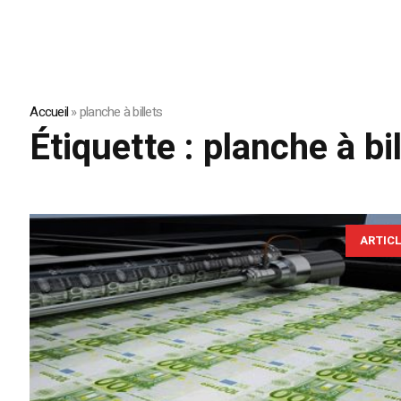
Accueil
»
planche à billets
Étiquette :
planche à bil
ARTIC