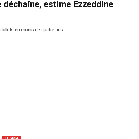
 se déchaîne, estime Ezzeddine
à billets en moins de quatre ans.
Tunisie