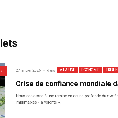
lets
A LA UNE
ECONOMIE
TRIBUN
dans
27 janvier 2026
LE
Crise de confiance mondiale 
Nous assistons à une remise en cause profonde du systè
imprimables « à volonté ».