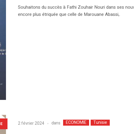
Souhaitons du succès à Fathi Zouhair Nouri dans ses nou
encore plus étriquée que celle de Marouane Abassi,.
ECONOMIE
Tunisie
dans
2 février 2024
LE