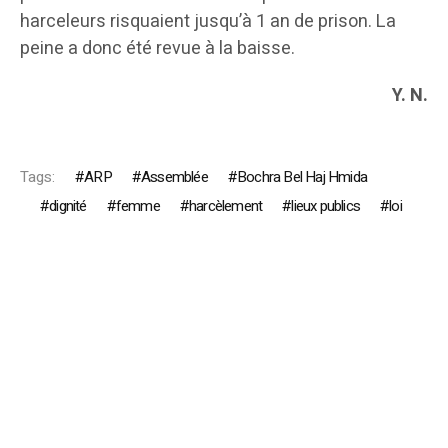
harceleurs risquaient jusqu’à 1 an de prison. La
peine a donc été revue à la baisse.
Y. N.
Tags:
ARP
Assemblée
Bochra Bel Haj Hmida
dignité
femme
harcèlement
lieux publics
loi