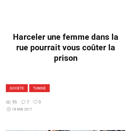
Harceler une femme dans la
rue pourrait vous coûter la
prison
SOCIETE
TUNISIE
95
7
0
18 MAI 2017