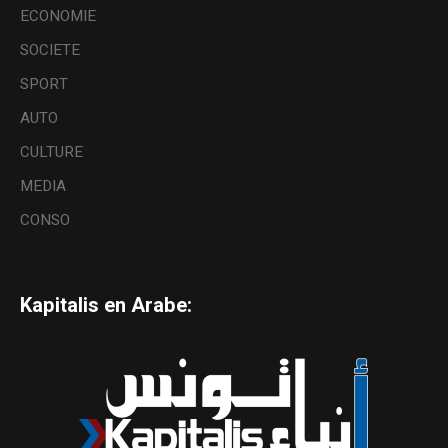
ECONOMIE
SOCIETE
SPORT
AUTO
CULTURE
MEDIA
CONSO
Kapitalis en Arabe: