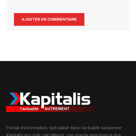
Alternative:
Portail d’information, spécialisé dans l’actualité tunisienne.
Kapitalis accorde, par ailleurs, une grande importance aux