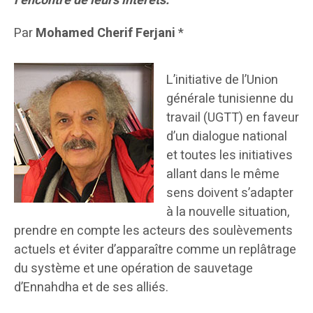
l’encontre de leurs intérêts.
Par
Mohamed Cherif Ferjani
*
L’initiative de l’Union
générale tunisienne du
travail (UGTT) en faveur
d’un dialogue national
et toutes les initiatives
allant dans le même
sens doivent s’adapter
à la nouvelle situation,
prendre en compte les acteurs des soulèvements
actuels et éviter d’apparaître comme un replâtrage
du système et une opération de sauvetage
d’Ennahdha et de ses alliés.