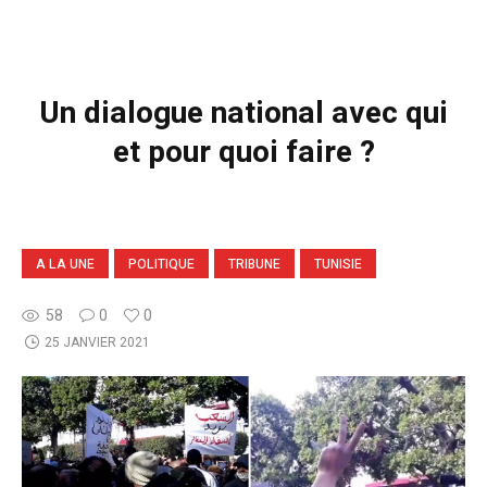
Un dialogue national avec qui
et pour quoi faire ?
A LA UNE
POLITIQUE
TRIBUNE
TUNISIE
58
0
0
25 JANVIER 2021