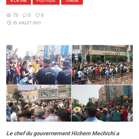
A LA UNE
POLITIQUE
TUNISIE
73
5
0
25 JUILLET 2021
Le chef du gouvernement Hichem Mechichi a