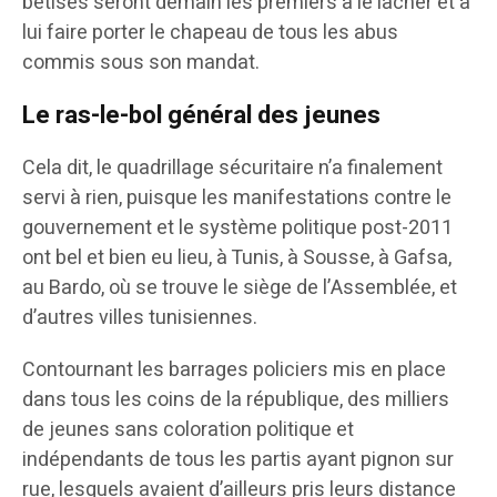
bêtises seront demain les premiers à le lâcher et à
lui faire porter le chapeau de tous les abus
commis sous son mandat.
Le ras-le-bol général des jeunes
Cela dit, le quadrillage sécuritaire n’a finalement
servi à rien, puisque les manifestations contre le
gouvernement et le système politique post-2011
ont bel et bien eu lieu, à Tunis, à Sousse, à Gafsa,
au Bardo, où se trouve le siège de l’Assemblée, et
d’autres villes tunisiennes.
Contournant les barrages policiers mis en place
dans tous les coins de la république, des milliers
de jeunes sans coloration politique et
indépendants de tous les partis ayant pignon sur
rue, lesquels avaient d’ailleurs pris leurs distance