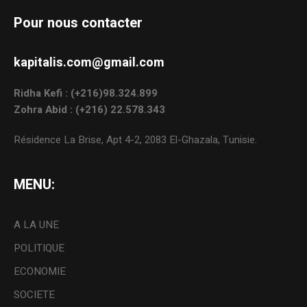
Pour nous contacter
kapitalis.com@gmail.com
Ridha Kefi : (+216)98.324.899
Zohra Abid : (+216) 22.578.343
Résidence La Brise, Apt 4-2, 2083 El-Ghazala, Tunisie.
MENU:
A LA UNE
POLITIQUE
ECONOMIE
SOCIETE