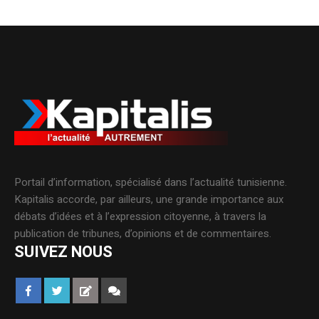
Portail d’information, spécialisé dans l’actualité tunisienne.
Kapitalis accorde, par ailleurs, une grande importance aux
débats d’idées et à l’expression citoyenne, à travers la
publication de tribunes, d’opinions et de commentaires.
SUIVEZ NOUS