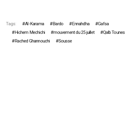
Tags:
Al-Karama
Bardo
Ennahdha
Gafsa
Hichem Mechichi
mouvement du 25 juillet
Qalb Tounes
Rached Ghannouchi
Sousse