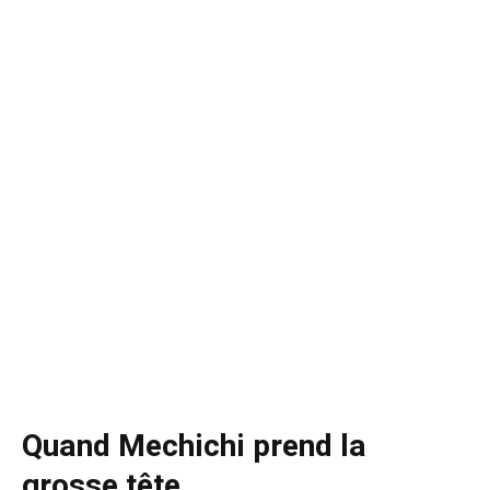
Quand Mechichi prend la
grosse tête