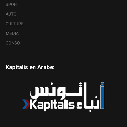
SPORT
AUTO
CULTURE
MEDIA
CONSO
Kapitalis en Arabe: