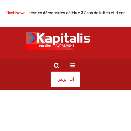
enne des femmes démocrates célèbre 37 ans de luttes et d’engagements
FlashNews:
أنباء تونس