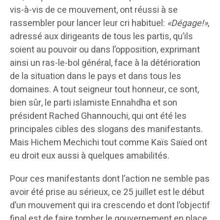
vis-à-vis de ce mouvement, ont réussi à se
rassembler pour lancer leur cri habituel:
«Dégage!»
,
adressé aux dirigeants de tous les partis, qu’ils
soient au pouvoir ou dans l’opposition, exprimant
ainsi un ras-le-bol général, face à la détérioration
de la situation dans le pays et dans tous les
domaines. A tout seigneur tout honneur, ce sont,
bien sûr, le parti islamiste Ennahdha et son
président Rached Ghannouchi, qui ont été les
principales cibles des slogans des manifestants.
Mais Hichem Mechichi tout comme Kaïs Saïed ont
eu droit eux aussi à quelques amabilités.
Pour ces manifestants dont l’action ne semble pas
avoir été prise au sérieux, ce 25 juillet est le début
d’un mouvement qui ira crescendo et dont l’objectif
final est de faire tomber le gouvernement en place