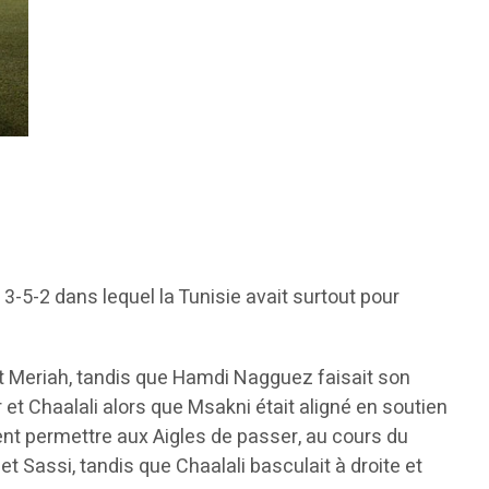
-5-2 dans lequel la Tunisie avait surtout pour
t Meriah, tandis que Hamdi Nagguez faisait son
r et Chaalali alors que Msakni était aligné en soutien
ment permettre aux Aigles de passer, au cours du
 Sassi, tandis que Chaalali basculait à droite et