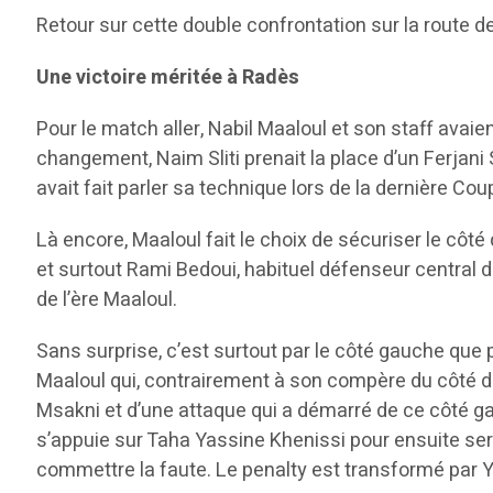
Retour sur cette double confrontation sur la route d
Une victoire méritée à Radès
Pour le match aller, Nabil Maaloul et son staff avaie
changement, Naim Sliti prenait la place d’un Ferjani S
avait fait parler sa technique lors de la dernière C
Là encore, Maaloul fait le choix de sécuriser le côté
et surtout Rami Bedoui, habituel défenseur central d
de l’ère Maaloul.
Sans surprise, c’est surtout par le côté gauche que p
Maaloul qui, contrairement à son compère du côté dro
Msakni et d’une attaque qui a démarré de ce côté ga
s’appuie sur Taha Yassine Khenissi pour ensuite ser
commettre la faute. Le penalty est transformé par Y