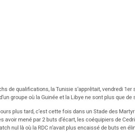
s de qualifications, la Tunisie s’apprêtait, vendredi 1er
’un groupe où la Guinée et la Libye ne sont plus que de s
 jours plus tard, c’est cette fois dans un Stade des Martyr
s avoir mené par 2 buts d’écart, les coéquipiers de Ced
tch nul là où la RDC n’avait plus encaissé de buts en é