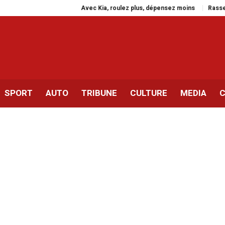
Avec Kia, roulez plus, dépensez moins
Rassemblement à P
SPORT
AUTO
TRIBUNE
CULTURE
MEDIA