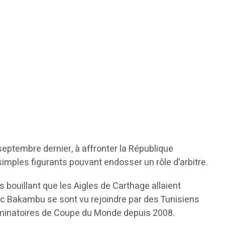
 septembre dernier, à affronter la République
imples figurants pouvant endosser un rôle d’arbitre.
s bouillant que les Aigles de Carthage allaient
ric Bakambu se sont vu rejoindre par des Tunisiens
liminatoires de Coupe du Monde depuis 2008.