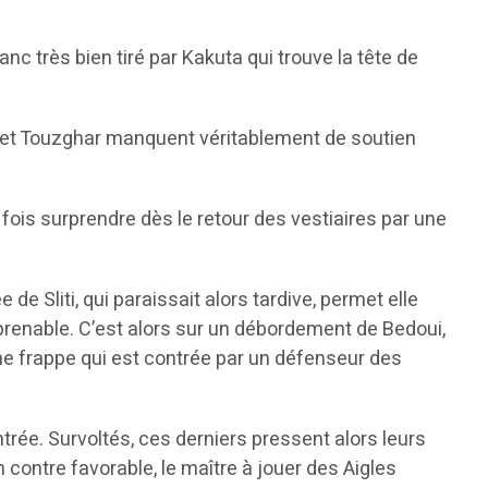
anc très bien tiré par Kakuta qui trouve la tête de
i et Touzghar manquent véritablement de soutien
 fois surprendre dès le retour des vestiaires par une
de Sliti, qui paraissait alors tardive, permet elle
prenable. C’est alors sur un débordement de Bedoui,
une frappe qui est contrée par un défenseur des
rée. Survoltés, ces derniers pressent alors leurs
 contre favorable, le maître à jouer des Aigles