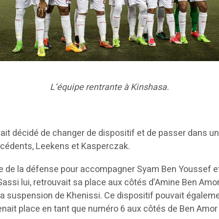
L’équipe rentrante à Kinshasa.
it décidé de changer de dispositif et de passer dans un 3
récédents, Leekens et Kasperczak.
’axe de la défense pour accompagner Syam Ben Youssef e
i Sassi lui, retrouvait sa place aux côtés d’Amine Ben Amo
de la suspension de Khenissi. Ce dispositif pouvait égale
nait place en tant que numéro 6 aux côtés de Ben Amor et