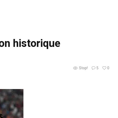
on historique
Stop!
5
0