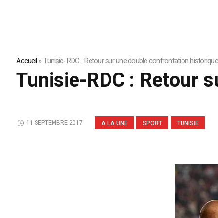
Accueil
»
Tunisie-RDC : Retour sur une double confrontation historique
Tunisie-RDC : Retour s
11 SEPTEMBRE 2017
A LA UNE
SPORT
TUNISIE