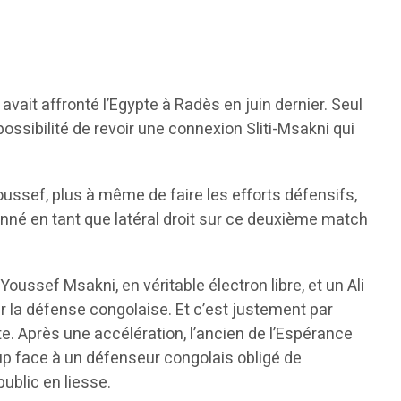
avait affronté l’Egypte à Radès en juin dernier. Seul
possibilité de revoir une connexion Sliti-Msakni qui
Youssef, plus à même de faire les efforts défensifs,
ionné en tant que latéral droit sur ce deuxième match
oussef Msakni, en véritable électron libre, et un Ali
ur la défense congolaise. Et c’est justement par
e. Après une accélération, l’ancien de l’Espérance
up face à un défenseur congolais obligé de
ublic en liesse.