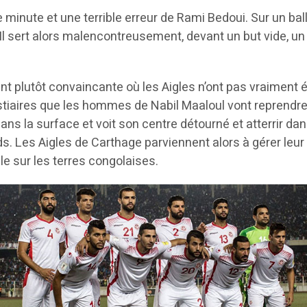
e minute et une terrible erreur de Rami Bedoui. Sur un ba
Il sert alors malencontreusement, devant un but vide, un
t plutôt convaincante où les Aigles n’ont pas vraiment ét
vestiaires que les hommes de Nabil Maaloul vont reprendre
ans la surface et voit son centre détourné et atterrir dan
s. Les Aigles de Carthage parviennent alors à gérer leur 
le sur les terres congolaises.