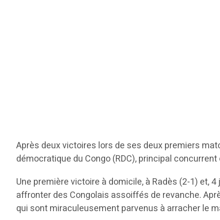
Après deux victoires lors de ses deux premiers match
démocratique du Congo (RDC), principal concurrent d
Une première victoire à domicile, à Radès (2-1) et, 4
affronter des Congolais assoiffés de revanche. Aprè
qui sont miraculeusement parvenus à arracher le ma