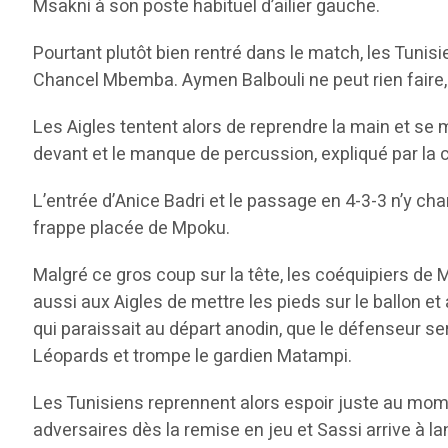
Msakni à son poste habituel d’ailier gauche.
Pourtant plutôt bien rentré dans le match, les Tunisie
Chancel Mbemba. Aymen Balbouli ne peut rien faire, 
Les Aigles tentent alors de reprendre la main et s
devant et le manque de percussion, expliqué par la c
L’entrée d’Anice Badri et le passage en 4-3-3 n’y cha
frappe placée de Mpoku.
Malgré ce gros coup sur la tête, les coéquipiers de Ms
aussi aux Aigles de mettre les pieds sur le ballon 
qui paraissait au départ anodin, que le défenseur se
Léopards et trompe le gardien Matampi.
Les Tunisiens reprennent alors espoir juste au mome
adversaires dès la remise en jeu et Sassi arrive à l