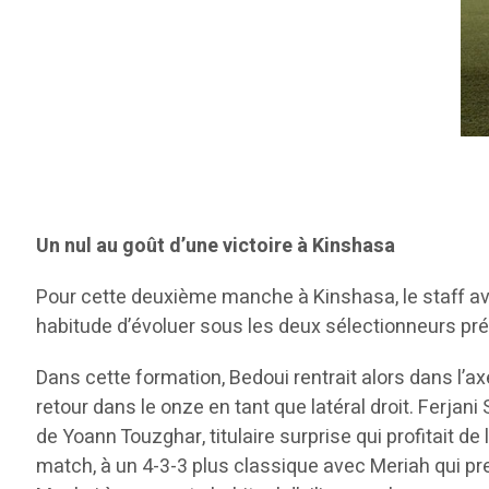
Un nul au goût d’une victoire à Kinshasa
Pour cette deuxième manche à Kinshasa, le staff ava
habitude d’évoluer sous les deux sélectionneurs p
Dans cette formation, Bedoui rentrait alors dans l
retour dans le onze en tant que latéral droit. Ferjan
de Yoann Touzghar, titulaire surprise qui profitait 
match, à un 4-3-3 plus classique avec Meriah qui pre