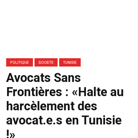
POLITIQUE
SOCIETE
TUNISIE
Avocats Sans
Frontières : «Halte au
harcèlement des
avocat.e.s en Tunisie
!»