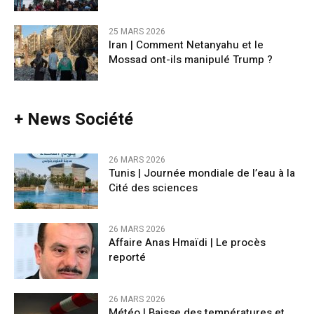
25 MARS 2026
Iran | Comment Netanyahu et le
Mossad ont-ils manipulé Trump ?
+ News Société
26 MARS 2026
Tunis | Journée mondiale de l’eau à la
Cité des sciences
26 MARS 2026
Affaire Anas Hmaïdi | Le procès
reporté
26 MARS 2026
​Météo | Baisse des températures et