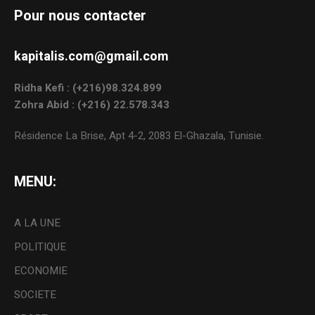
Pour nous contacter
kapitalis.com@gmail.com
Ridha Kefi : (+216)98.324.899
Zohra Abid : (+216) 22.578.343
Résidence La Brise, Apt 4-2, 2083 El-Ghazala, Tunisie.
MENU:
A LA UNE
POLITIQUE
ECONOMIE
SOCIETE