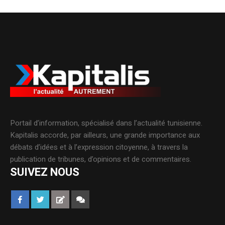
Portail d’information, spécialisé dans l’actualité tunisienne.
Kapitalis accorde, par ailleurs, une grande importance aux
débats d’idées et à l’expression citoyenne, à travers la
publication de tribunes, d’opinions et de commentaires.
SUIVEZ NOUS