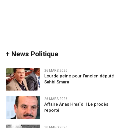
+ News Politique
26 MARS 2026
Lourde peine pour l’ancien député
Sahbi Smara
26 MARS 2026
Affaire Anas Hmaïdi | Le procès
reporté
26 MARS 2026