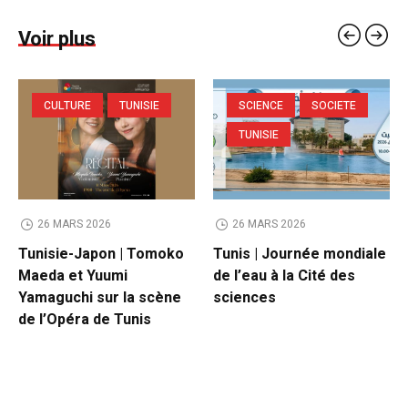
Voir plus
CULTURE
TUNISIE
SCIENCE
SOCIETE
TUNISIE
26 MARS 2026
26 MARS 2026
Tunisie-Japon | Tomoko
Tunis | Journée mondiale
Maeda et Yuumi
de l’eau à la Cité des
Yamaguchi sur la scène
sciences
de l’Opéra de Tunis