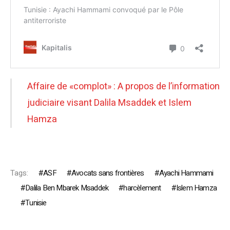
Affaire de «complot» : A propos de l’information
judiciaire visant Dalila Msaddek et Islem
Hamza
Tags:
ASF
Avocats sans frontières
Ayachi Hammami
Dalila Ben Mbarek Msaddek
harcèlement
Islem Hamza
Tunisie