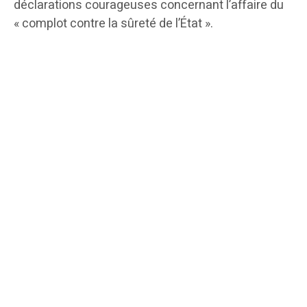
déclarations courageuses concernant l’affaire du
« complot contre la sûreté de l’État ».