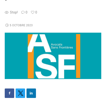
Stop!
0
0
5 OCTOBRE 2023