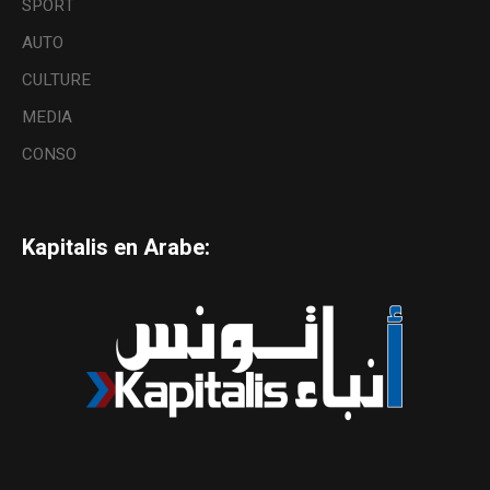
SPORT
AUTO
CULTURE
MEDIA
CONSO
Kapitalis en Arabe: