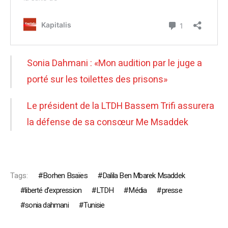
Sonia Dahmani : «Mon audition par le juge a
porté sur les toilettes des prisons»
Le président de la LTDH Bassem Trifi assurera
la défense de sa consœur Me Msaddek
Tags:
Borhen Bsaïes
Dalila Ben Mbarek Msaddek
liberté d'expression
LTDH
Média
presse
sonia dahmani
Tunisie