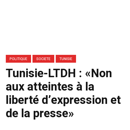
POLITIQUE
SOCIETE
TUNISIE
Tunisie-LTDH : «Non
aux atteintes à la
liberté d’expression et
de la presse»