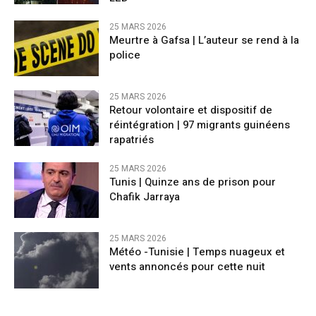
25 MARS 2026
Meurtre à Gafsa | L’auteur se rend à la
police
25 MARS 2026
Retour volontaire et dispositif de
réintégration | 97 migrants guinéens
rapatriés
25 MARS 2026
Tunis | Quinze ans de prison pour
Chafik Jarraya
25 MARS 2026
Météo -Tunisie | Temps nuageux et
vents annoncés pour cette nuit