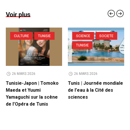
Voir plus
CULTURE
TUNISIE
SCIENCE
SOCIETE
TUNISIE
26 MARS 2026
26 MARS 2026
Tunisie-Japon | Tomoko
Tunis | Journée mondiale
Maeda et Yuumi
de l’eau à la Cité des
Yamaguchi sur la scène
sciences
de l’Opéra de Tunis