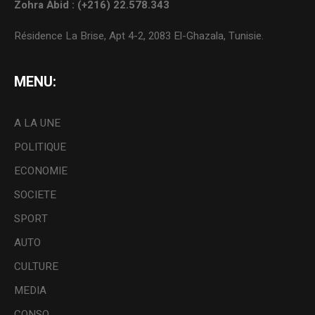
Zohra Abid : (+216) 22.578.343
Résidence La Brise, Apt 4-2, 2083 El-Ghazala, Tunisie.
MENU:
A LA UNE
POLITIQUE
ECONOMIE
SOCIETE
SPORT
AUTO
CULTURE
MEDIA
CONSO