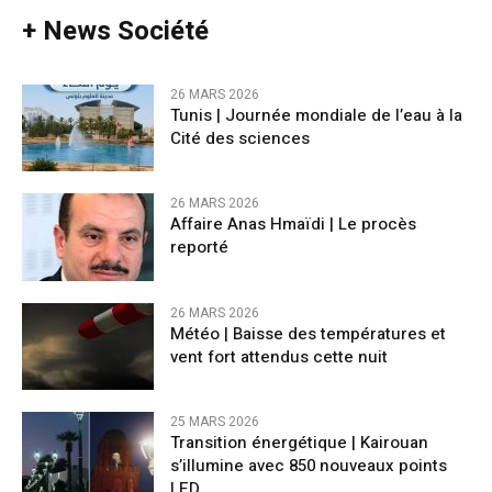
+ News Société
26 MARS 2026
Tunis | Journée mondiale de l’eau à la
Cité des sciences
26 MARS 2026
Affaire Anas Hmaïdi | Le procès
reporté
26 MARS 2026
​Météo | Baisse des températures et
vent fort attendus cette nuit
25 MARS 2026
Transition énergétique | Kairouan
s’illumine avec 850 nouveaux points
LED