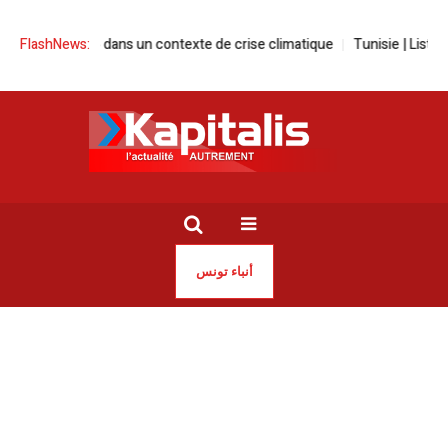
ctions 2026 dans un contexte de crise climatique
FlashNews:
Tunisie | Liste des n
أنباء تونس