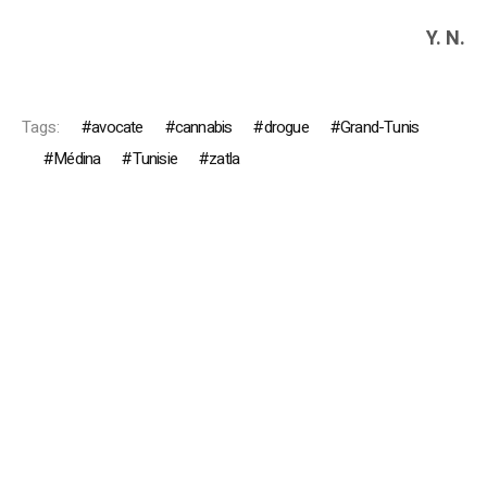
Y. N.
Tags:
avocate
cannabis
drogue
Grand-Tunis
Médina
Tunisie
zatla