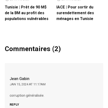
Tunisie | Prêt de 90 M$
IACE | Pour sortir du
de la BM au profit des
surendettement des
populations vulnérables
ménages en Tunisie
Commentaires (2)
Jean Gabin
JAN 15, 2024 AT 11:17AM
corruption généralisée.
REPLY