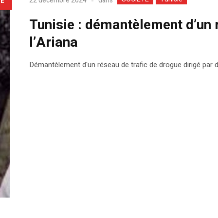
dans
22 décembre 2024
LE
Tunisie : démantèlement d’un 
l’Ariana
Démantèlement d'un réseau de trafic de drogue dirigé par d