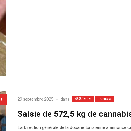
SOCIETE
Tunisie
dans
29 septembre 2025
LE
Saisie de 572,5 kg de cannabi
La Direction générale de la douane tunisienne a annoncé ce