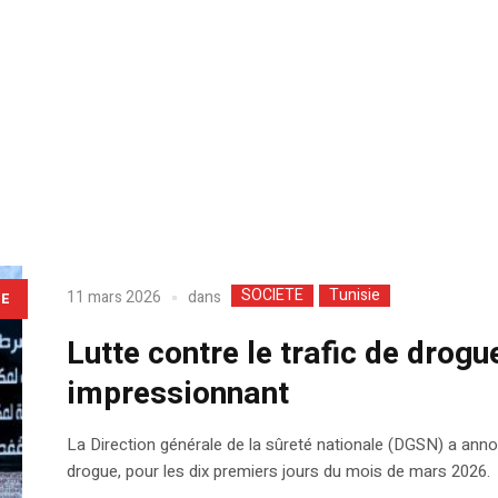
SOCIETE
Tunisie
dans
11 mars 2026
LE
Lutte contre le trafic de drogu
impressionnant
La Direction générale de la sûreté nationale (DGSN) a annon
drogue, pour les dix premiers jours du mois de mars 2026.