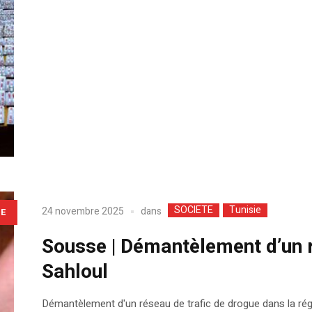
SOCIETE
Tunisie
dans
24 novembre 2025
LE
Sousse | Démantèlement d’un r
Sahloul
Démantèlement d'un réseau de trafic de drogue dans la régi