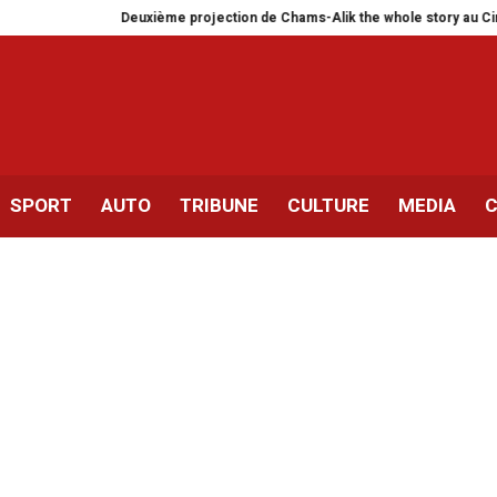
Deuxième projection de Chams-Alik the whole story au CinéMadArt
Lut
SPORT
AUTO
TRIBUNE
CULTURE
MEDIA