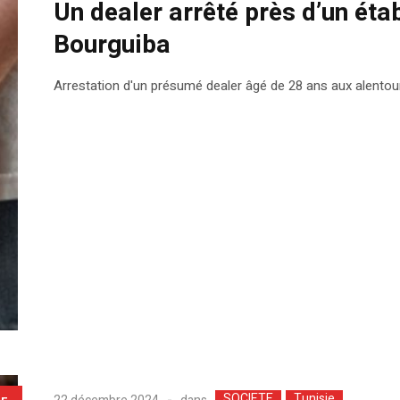
Un dealer arrêté près d’un ét
Bourguiba
Arrestation d'un présumé dealer âgé de 28 ans aux alento
SOCIETE
Tunisie