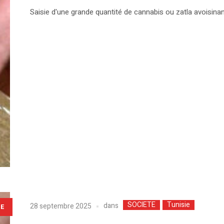
Saisie d'une grande quantité de cannabis ou zatla avoisinant
SOCIETE
Tunisie
dans
28 septembre 2025
LE