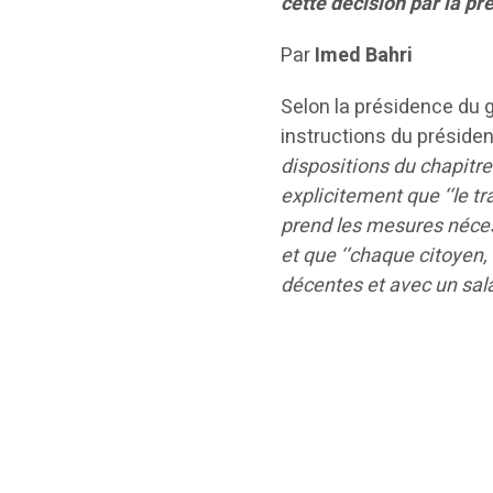
cette décision par la p
Par
Imed Bahri
Selon la présidence du 
instructions du présiden
dispositions du chapitre
explicitement que ‘‘le tr
prend les mesures nécessa
et que ‘‘chaque citoyen,
décentes et avec un sala