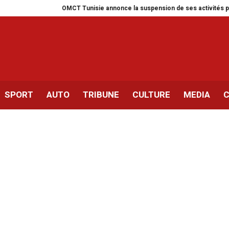
OMCT Tunisie annonce la suspension de ses activités pour un mois
SPORT
AUTO
TRIBUNE
CULTURE
MEDIA