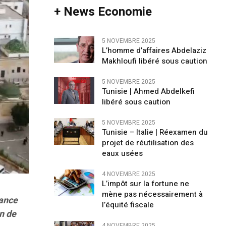
+ News Economie
5 NOVEMBRE 2025
L’homme d’affaires Abdelaziz
Makhloufi libéré sous caution
5 NOVEMBRE 2025
Tunisie | Ahmed Abdelkefi
libéré sous caution
5 NOVEMBRE 2025
Tunisie – Italie | Réexamen du
projet de réutilisation des
eaux usées
4 NOVEMBRE 2025
L’impôt sur la fortune ne
mène pas nécessairement à
tance
l’équité fiscale
on de
4 NOVEMBRE 2025