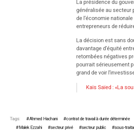
La présidence du gouvern
généralisée au secteur 
de l’économie nationale 
entrepreneurs de réduire
La décision est sans dou
davantage d’équité entre
retombées négatives prév
pourrait sérieusement pe
grand de voir l’investiss
Kaïs Saïed : «La so
Tags:
Ahmed Hachani
contrat de travail à durée déterminée
Malek Ezzahi
secteur privé
secteur public
sous-trait