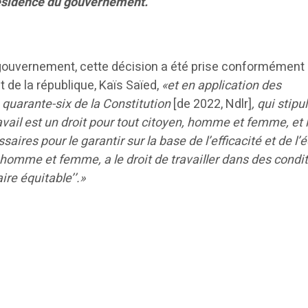
résidence du gouvernement.
gouvernement, cette décision a été prise conformément
t de la république, Kaïs Saïed,
«et en application des
 quarante-six de la Constitution
[de 2022, Ndlr]
, qui stipu
avail est un droit pour tout citoyen, homme et femme, et l
ires pour le garantir sur la base de l’efficacité et de l’é
 homme et femme, a le droit de travailler dans des condi
ire équitable’’.»