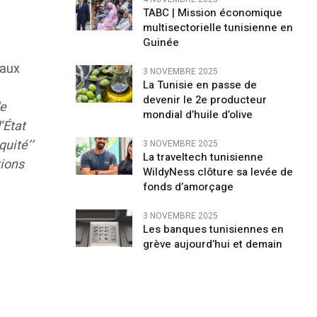
TABC | Mission économique
multisectorielle tunisienne en
Guinée
 aux
3 NOVEMBRE 2025
La Tunisie en passe de
devenir le 2e producteur
le
mondial d’huile d’olive
’État
quité’’
3 NOVEMBRE 2025
La traveltech tunisienne
tions
WildyNess clôture sa levée de
fonds d’amorçage
3 NOVEMBRE 2025
Les banques tunisiennes en
grève aujourd’hui et demain