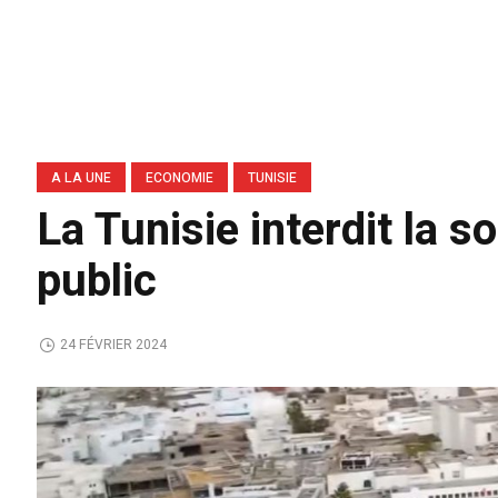
A LA UNE
ECONOMIE
TUNISIE
La Tunisie interdit la s
public
24 FÉVRIER 2024