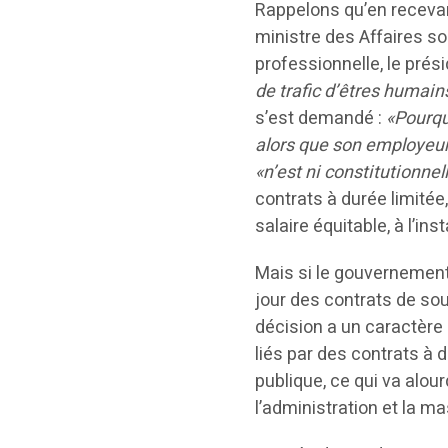
Rappelons qu’en recevant
ministre des Affaires soc
professionnelle, le prés
de trafic d’êtres humain
s’est demandé :
«Pourquo
alors que son employeur
«n’est ni constitutionne
contrats à durée limitée, c
salaire équitable, à l’ins
Mais si le gouvernement a
jour des contrats de sous
décision a un caractère 
liés par des contrats à 
publique, ce qui va alou
l’administration et la m