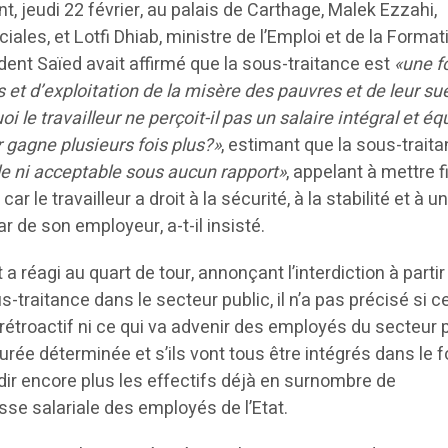
, jeudi 22 février, au palais de Carthage, Malek Ezzahi,
iales, et Lotfi Dhiab, ministre de l’Emploi et de la Format
ident Saïed avait affirmé que la sous-traitance est
«une 
s et d’exploitation de la misère des pauvres et de leur su
i le travailleur ne perçoit-il pas un salaire intégral et éq
 gagne plusieurs fois plus?»
, estimant que la sous-trait
lle ni acceptable sous aucun rapport»
, appelant à mettre f
ar le travailleur a droit à la sécurité, à la stabilité et à u
tar de son employeur, a-t-il insisté.
 réagi au quart de tour, annonçant l’interdiction à partir
-traitance dans le secteur public, il n’a pas précisé si c
rétroactif ni ce qui va advenir des employés du secteur 
durée déterminée et s’ils vont tous être intégrés dans le 
rdir encore plus les effectifs déjà en surnombre de
asse salariale des employés de l’Etat.