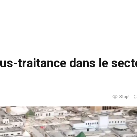
ous-traitance dans le sec
Stop!