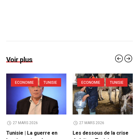
Voir plus
ECONOMIE
TUNISIE
ECONOMIE
TUNISIE
27 MARS 2026
27 MARS 2026
Tunisie | La guerre en
Les dessous de la crise