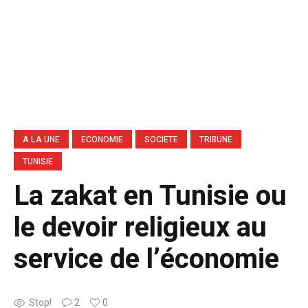
A LA UNE
ECONOMIE
SOCIETE
TRIBUNE
TUNISIE
La zakat en Tunisie ou
le devoir religieux au
service de l’économie
Stop!
2
0