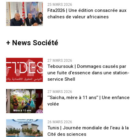
25 MARS 2026
Fita2026 | Une édition consacrée aux
chaînes de valeur africaines
+ News Société
27 MARS 2026
Teboursouk | Dommages causés par
une fuite d’essence dans une station-
service Shell
27 MARS 2026
‘‘Saicha, mère à 11 ans’’ | Une enfance
volée
26 MARS 2026
Tunis | Journée mondiale de l’eau à la
Cité des sciences