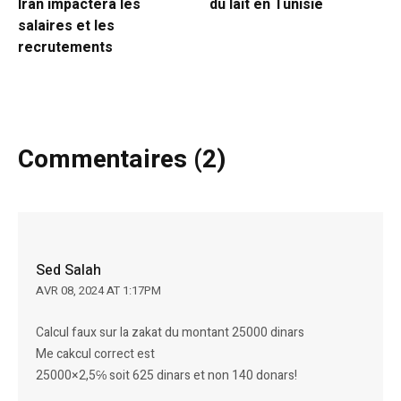
Iran impactera les
du lait en Tunisie
salaires et les
recrutements
Commentaires (2)
Sed Salah
AVR 08, 2024 AT 1:17PM
Calcul faux sur la zakat du montant 25000 dinars
Me cakcul correct est
25000×2,5℅ soit 625 dinars et non 140 donars!