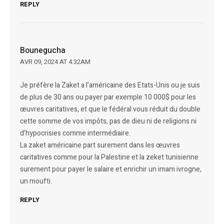
REPLY
Bounegucha
AVR 09, 2024 AT 4:32AM
Je préfère la Zaket a l’américaine des Etats-Unis ou je suis
de plus de 30 ans ou payer par exemple 10 000$ pour les
œuvres caritatives, et que le fédéral vous réduit du double
cette somme de vos impôts, pas de dieu ni de religions ni
d’hypocrisies comme intermédiaire.
La zaket américaine part surement dans les œuvres
caritatives comme pour la Palestine et la zeket tunisienne
surement pour payer le salaire et enrichir un imam ivrogne,
un moufti.
REPLY