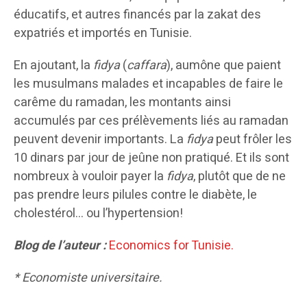
éducatifs, et autres financés par la zakat des
expatriés et importés en Tunisie.
En ajoutant, la
fidya
(
caffara
), aumône que paient
les musulmans malades et incapables de faire le
carême du ramadan, les montants ainsi
accumulés par ces prélèvements liés au ramadan
peuvent devenir importants. La
fidya
peut frôler les
10 dinars par jour de jeûne non pratiqué. Et ils sont
nombreux à vouloir payer la
fidya
, plutôt que de ne
pas prendre leurs pilules contre le diabète, le
cholestérol… ou l’hypertension!
Blog de l’auteur :
Economics for Tunisie.
* Economiste universitaire.