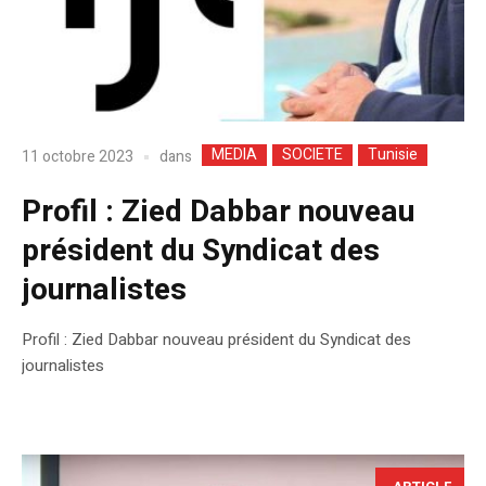
MEDIA
SOCIETE
Tunisie
dans
11 octobre 2023
Profil : Zied Dabbar nouveau
président du Syndicat des
journalistes
Profil : Zied Dabbar nouveau président du Syndicat des
journalistes