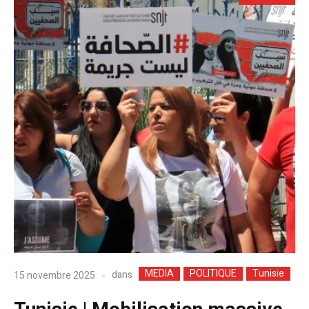
MEDIA
POLITIQUE
Tunisie
dans
15 novembre 2025