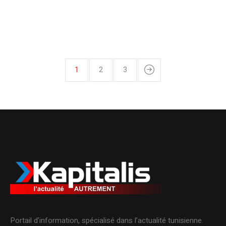
1
2
3
Portail d’information, spécialisé dans l’actualité tunisienne.