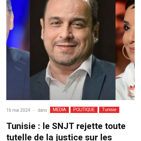
MEDIA
POLITIQUE
Tunisie
dans
16 mai 2024
Tunisie : le SNJT rejette toute
tutelle de la justice sur les