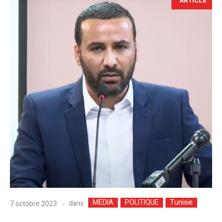
ARTICLE
MEDIA
POLITIQUE
Tunisie
dans
7 octobre 2023