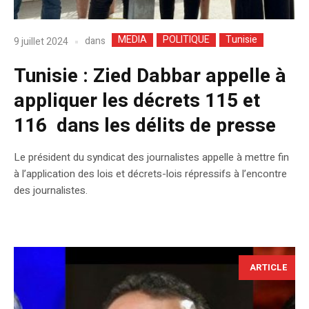
MEDIA
POLITIQUE
Tunisie
dans
9 juillet 2024
Tunisie : Zied Dabbar appelle à
appliquer les décrets 115 et
116 dans les délits de presse
Le président du syndicat des journalistes appelle à mettre fin
à l’application des lois et décrets-lois répressifs à l’encontre
des journalistes.
ARTICLE